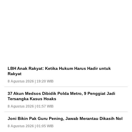
LBH Anak Rakyat: Ketika Hukum Harus Hadir untuk
Rakyat
8 Agustus 2026 | 19:20 WIB
37 Akun Medsos Dibidik Polda Metro, 9 Penggiat Jadi
Tersangka Kasus Hoaks
8 Agustus 2026 | 01:57 WIB
Joni Bikin Pak Guru Pening, Jawab Merantau Dikasih Nol
8 Agustus 2026 | 01:05 WIB