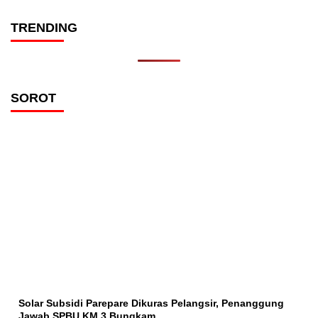
TRENDING
SOROT
Solar Subsidi Parepare Dikuras Pelangsir, Penanggung
Jawab SPBU KM 3 Bungkam