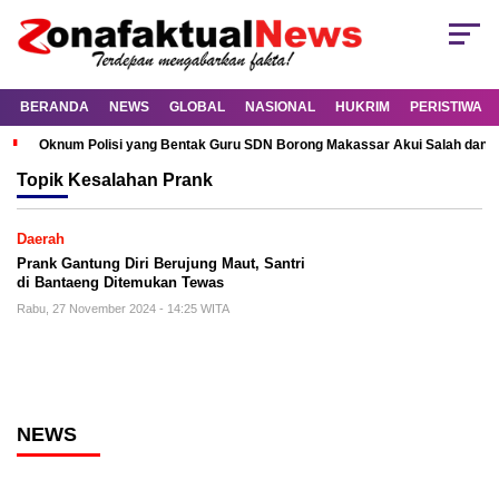
BERANDA
NEWS
GLOBAL
NASIONAL
HUKRIM
PERISTIWA
Oknum Polisi yang Bentak Guru SDN Borong Makassar Akui Salah dan M
Topik
Kesalahan Prank
Daerah
Prank Gantung Diri Berujung Maut, Santri
di Bantaeng Ditemukan Tewas
Rabu, 27 November 2024 - 14:25 WITA
NEWS