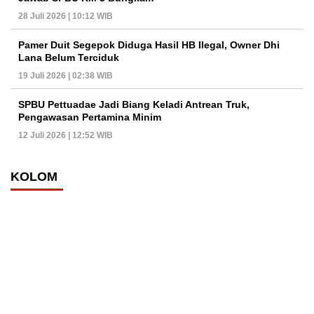
28 Juli 2026 | 10:12 WIB
Pamer Duit Segepok Diduga Hasil HB Ilegal, Owner Dhi
Lana Belum Terciduk
19 Juli 2026 | 02:38 WIB
SPBU Pettuadae Jadi Biang Keladi Antrean Truk,
Pengawasan Pertamina Minim
12 Juli 2026 | 12:52 WIB
KOLOM