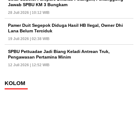
Jawab SPBU KM 3 Bungkam
28 Juli 2026 | 10:12 WIB
Pamer Duit Segepok Diduga Hasil HB Ilegal, Owner Dhi
Lana Belum Terciduk
19 Juli 2026 | 02:38 WIB
SPBU Pettuadae Jadi Biang Keladi Antrean Truk,
Pengawasan Pertamina Minim
12 Juli 2026 | 12:52 WIB
KOLOM