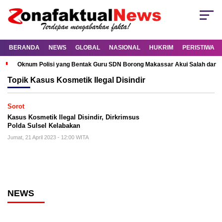
BERANDA
NEWS
GLOBAL
NASIONAL
HUKRIM
PERISTIWA
Oknum Polisi yang Bentak Guru SDN Borong Makassar Akui Salah dan M
Topik
Kasus Kosmetik Ilegal Disindir
Sorot
Kasus Kosmetik Ilegal Disindir, Dirkrimsus
Polda Sulsel Kelabakan
Jumat, 21 April 2023 - 12:00 WITA
NEWS