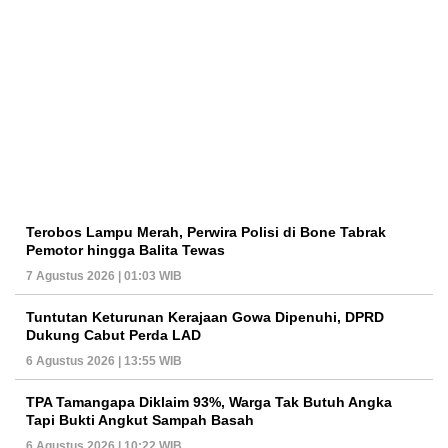
Terobos Lampu Merah, Perwira Polisi di Bone Tabrak
Pemotor hingga Balita Tewas
7 Agustus 2026 | 01:03 WIB
Tuntutan Keturunan Kerajaan Gowa Dipenuhi, DPRD
Dukung Cabut Perda LAD
6 Agustus 2026 | 13:55 WIB
TPA Tamangapa Diklaim 93%, Warga Tak Butuh Angka
Tapi Bukti Angkut Sampah Basah
6 Agustus 2026 | 10:22 WIB