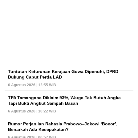
Tuntutan Keturunan Kerajaan Gowa Dipenuhi, DPRD
Dukung Cabut Perda LAD
6 Agustus 2026 | 13:55 WIB
TPA Tamangapa Diklaim 93%, Warga Tak Butuh Angka
Tapi Bukti Angkut Sampah Basah
6 Agustus 2026 | 10:22 WIB
Rumor Perjanjian Rahasia Prabowo–Jokowi ‘Bocor’,
Benarkah Ada Kesepakatan?
6 Agustus 2026 | 00:57 WIB