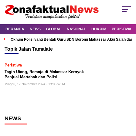
BERANDA
NEWS
GLOBAL
NASIONAL
HUKRIM
PERISTIWA
Oknum Polisi yang Bentak Guru SDN Borong Makassar Akui Salah dan M
Topik
Jalan Tamalate
Peristiwa
Tagih Utang, Remaja di Makassar Keroyok
Penjual Martabak dan Polisi
Minggu, 17 November 2024 - 13:05 WITA
NEWS