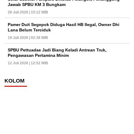
Jawab SPBU KM 3 Bungkam
28 Juli 2026 | 10:12 WIB
Pamer Duit Segepok Diduga Hasil HB Ilegal, Owner Dhi
Lana Belum Terciduk
19 Juli 2026 | 02:38 WIB
SPBU Pettuadae Jadi Biang Keladi Antrean Truk,
Pengawasan Pertamina Minim
12 Juli 2026 | 12:52 WIB
KOLOM