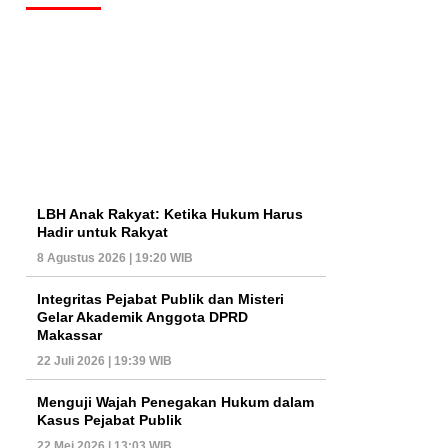
LBH Anak Rakyat: Ketika Hukum Harus
Hadir untuk Rakyat
8 Agustus 2026 | 19:20 WIB
Integritas Pejabat Publik dan Misteri
Gelar Akademik Anggota DPRD
Makassar
22 Juli 2026 | 19:39 WIB
Menguji Wajah Penegakan Hukum dalam
Kasus Pejabat Publik
22 Mei 2026 | 13:03 WIB