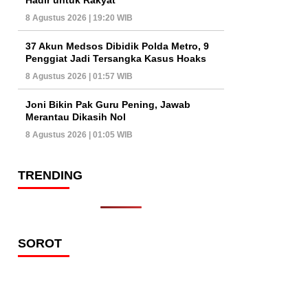
8 Agustus 2026 | 19:20 WIB
37 Akun Medsos Dibidik Polda Metro, 9
Penggiat Jadi Tersangka Kasus Hoaks
8 Agustus 2026 | 01:57 WIB
Joni Bikin Pak Guru Pening, Jawab
Merantau Dikasih Nol
8 Agustus 2026 | 01:05 WIB
TRENDING
SOROT