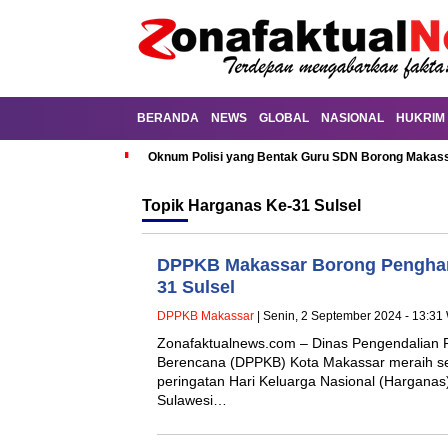
BERANDA
NEWS
GLOBAL
NASIONAL
HUKRIM
Oknum Polisi yang Bentak Guru SDN Borong Makassa
Topik
Harganas Ke-31 Sulsel
DPPKB Makassar Borong Penghar
31 Sulsel
DPPKB Makassar
| Senin, 2 September 2024 - 13:31
Zonafaktualnews.com – Dinas Pengendalian 
Berencana (DPPKB) Kota Makassar meraih s
peringatan Hari Keluarga Nasional (Harganas)
Sulawesi…