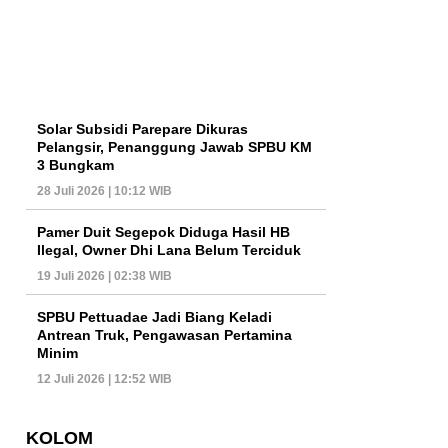
Solar Subsidi Parepare Dikuras
Pelangsir, Penanggung Jawab SPBU KM
3 Bungkam
28 Juli 2026 | 10:12 WIB
Pamer Duit Segepok Diduga Hasil HB
Ilegal, Owner Dhi Lana Belum Terciduk
19 Juli 2026 | 02:38 WIB
SPBU Pettuadae Jadi Biang Keladi
Antrean Truk, Pengawasan Pertamina
Minim
12 Juli 2026 | 12:52 WIB
KOLOM