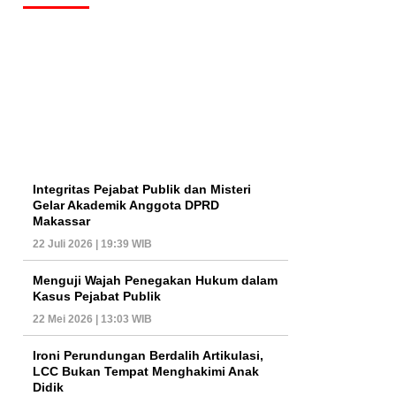
Integritas Pejabat Publik dan Misteri
Gelar Akademik Anggota DPRD
Makassar
22 Juli 2026 | 19:39 WIB
Menguji Wajah Penegakan Hukum dalam
Kasus Pejabat Publik
22 Mei 2026 | 13:03 WIB
Ironi Perundungan Berdalih Artikulasi,
LCC Bukan Tempat Menghakimi Anak
Didik