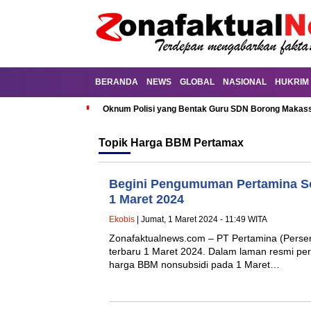
BERANDA
NEWS
GLOBAL
NASIONAL
HUKRIM
Oknum Polisi yang Bentak Guru SDN Borong Makassa
Topik
Harga BBM Pertamax
Begini Pengumuman Pertamina S
1 Maret 2024
Ekobis
| Jumat, 1 Maret 2024 - 11:49 WITA
Zonafaktualnews.com – PT Pertamina (Per
terbaru 1 Maret 2024. Dalam laman resmi per
harga BBM nonsubsidi pada 1 Maret…