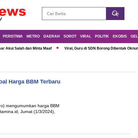
PERISTIWA
METRO
DAERAH
SOROT
VIRAL
POLITIK
EKOBIS
GEL
r Akui Salah dan Minta Maaf
Viral, Guru di SDN Borong Dibentak Oknum
oal Harga BBM Terbaru
sero) mengumumkan harga BBM
tamina.id, Jumat (1/3/2024),