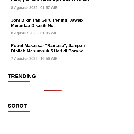
8 Agustus 2026 | 01:57 WIB
Joni Bikin Pak Guru Pening, Jawab
Merantau Dikasih Nol
8 Agustus 2026 | 01:05 WIB
Potret Makassar “Rantasa”, Sampah
Dipilah Menumpuk 5 Hari di Borong
7 Agustus 2026 | 16:56 WIB
TRENDING
SOROT