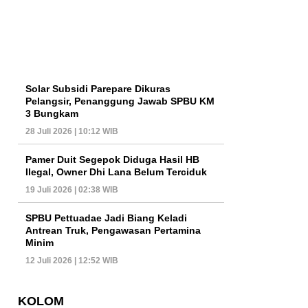
Solar Subsidi Parepare Dikuras
Pelangsir, Penanggung Jawab SPBU KM
3 Bungkam
28 Juli 2026 | 10:12 WIB
Pamer Duit Segepok Diduga Hasil HB
Ilegal, Owner Dhi Lana Belum Terciduk
19 Juli 2026 | 02:38 WIB
SPBU Pettuadae Jadi Biang Keladi
Antrean Truk, Pengawasan Pertamina
Minim
12 Juli 2026 | 12:52 WIB
KOLOM