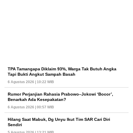
TPA Tamangapa Diklaim 93%, Warga Tak Butuh Angka
Tapi Bukti Angkut Sampah Basah
6 Agustus 2026 | 10:22 WIB
Rumor Perjanjian Rahasia Prabowo–Jokowi ‘Bocor’,
Benarkah Ada Kesepakatan?
6 Agustus 2026 | 00:57 WIB
Hilang Saat Mabuk, Dg Unyu Ikut Tim SAR Cari Diri
Sendiri
5 Agustus 2026 | 13:21 WIB