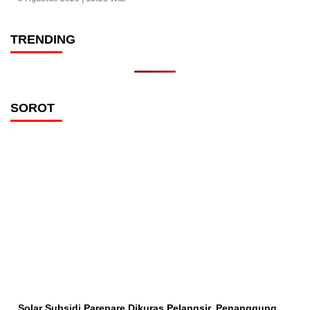
TRENDING
SOROT
Solar Subsidi Parepare Dikuras Pelangsir, Penanggung