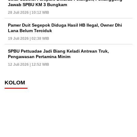
Jawab SPBU KM 3 Bungkam
28 Juli 2026 | 10:12 WIB
Pamer Duit Segepok Diduga Hasil HB Ilegal, Owner Dhi
Lana Belum Terciduk
19 Juli 2026 | 02:38 WIB
SPBU Pettuadae Jadi Biang Keladi Antrean Truk,
Pengawasan Pertamina Minim
12 Juli 2026 | 12:52 WIB
KOLOM