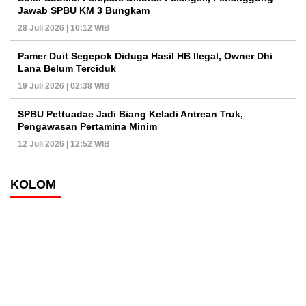
Jawab SPBU KM 3 Bungkam
28 Juli 2026 | 10:12 WIB
Pamer Duit Segepok Diduga Hasil HB Ilegal, Owner Dhi
Lana Belum Terciduk
19 Juli 2026 | 02:38 WIB
SPBU Pettuadae Jadi Biang Keladi Antrean Truk,
Pengawasan Pertamina Minim
12 Juli 2026 | 12:52 WIB
KOLOM