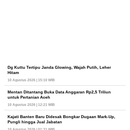
Dg Kuttu Tertipu Janda Glowing, Wajah Putih, Leher
Hitam
10 Agustus 2026 | 15:10 WIB
Mentan Ditantang Buka Data Anggaran Rp2,5 Triliun
untuk Pertanian Aceh
10 Agustus 2026 | 12:21 WIB
Kajati Banten Baru Didesak Bongkar Dugaan Mark-Up,
Pungli hingga Jual Jabatan
10 Agustus 2026 | 01:31 WIB