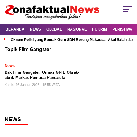
BERANDA
NEWS
GLOBAL
NASIONAL
HUKRIM
PERISTIWA
Oknum Polisi yang Bentak Guru SDN Borong Makassar Akui Salah dan M
Topik
Film Gangster
News
Bak Film Gangster, Ormas GRIB Obrak-
abrik Markas Pemuda Pancasila
Kamis, 16 Januari 2025 - 15:55 WITA
NEWS