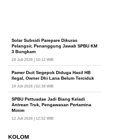
Solar Subsidi Parepare Dikuras
Pelangsir, Penanggung Jawab SPBU KM
3 Bungkam
28 Juli 2026 | 10:12 WIB
Pamer Duit Segepok Diduga Hasil HB
Ilegal, Owner Dhi Lana Belum Terciduk
19 Juli 2026 | 02:38 WIB
SPBU Pettuadae Jadi Biang Keladi
Antrean Truk, Pengawasan Pertamina
Minim
12 Juli 2026 | 12:52 WIB
KOLOM