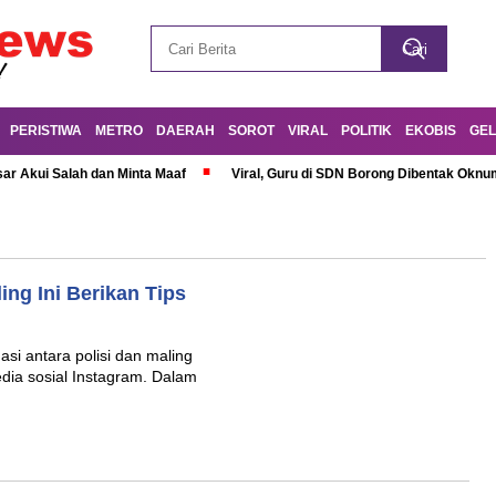
PERISTIWA
METRO
DAERAH
SOROT
VIRAL
POLITIK
EKOBIS
GEL
r Akui Salah dan Minta Maaf
Viral, Guru di SDN Borong Dibentak Oknum
ing Ini Berikan Tips
si antara polisi dan maling
edia sosial Instagram. Dalam