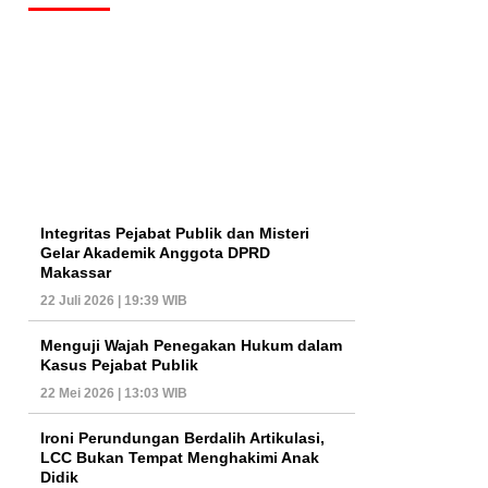
Integritas Pejabat Publik dan Misteri
Gelar Akademik Anggota DPRD
Makassar
22 Juli 2026 | 19:39 WIB
Menguji Wajah Penegakan Hukum dalam
Kasus Pejabat Publik
22 Mei 2026 | 13:03 WIB
Ironi Perundungan Berdalih Artikulasi,
LCC Bukan Tempat Menghakimi Anak
Didik