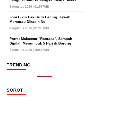
8 Agustus 2026 | 01:57 WIB
Joni Bikin Pak Guru Pening, Jawab
Merantau Dikasih Nol
8 Agustus 2026 | 01:05 WIB
Potret Makassar “Rantasa”, Sampah
Dipilah Menumpuk 5 Hari di Borong
7 Agustus 2026 | 16:56 WIB
TRENDING
SOROT