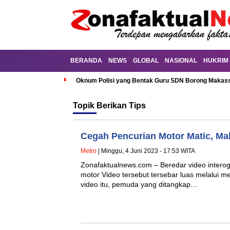
BERANDA
NEWS
GLOBAL
NASIONAL
HUKRIM
Oknum Polisi yang Bentak Guru SDN Borong Makassa
Topik
Berikan Tips
Cegah Pencurian Motor Matic, Mal
Metro
| Minggu, 4 Juni 2023 - 17:53 WITA
Zonafaktualnews.com – Beredar video interoga
motor Video tersebut tersebar luas melalui m
video itu, pemuda yang ditangkap…