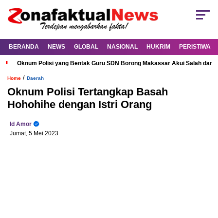
BERANDA
NEWS
GLOBAL
NASIONAL
HUKRIM
PERISTIWA
Oknum Polisi yang Bentak Guru SDN Borong Makassar Akui Salah dan M
/
Home
Daerah
Oknum Polisi Tertangkap Basah
Hohohihe dengan Istri Orang
Id Amor
Jumat, 5 Mei 2023