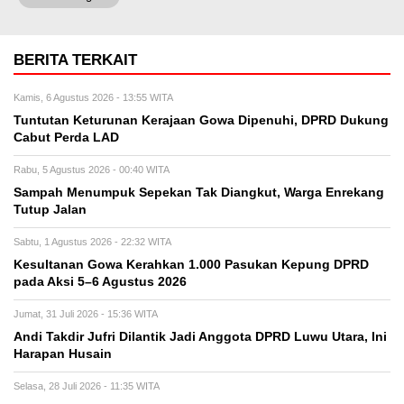
BERITA TERKAIT
Kamis, 6 Agustus 2026 - 13:55 WITA
Tuntutan Keturunan Kerajaan Gowa Dipenuhi, DPRD Dukung
Cabut Perda LAD
Rabu, 5 Agustus 2026 - 00:40 WITA
Sampah Menumpuk Sepekan Tak Diangkut, Warga Enrekang
Tutup Jalan
Sabtu, 1 Agustus 2026 - 22:32 WITA
Kesultanan Gowa Kerahkan 1.000 Pasukan Kepung DPRD
pada Aksi 5–6 Agustus 2026
Jumat, 31 Juli 2026 - 15:36 WITA
Andi Takdir Jufri Dilantik Jadi Anggota DPRD Luwu Utara, Ini
Harapan Husain
Selasa, 28 Juli 2026 - 11:35 WITA