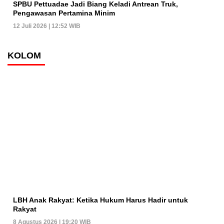
SPBU Pettuadae Jadi Biang Keladi Antrean Truk,
Pengawasan Pertamina Minim
12 Juli 2026 | 12:52 WIB
KOLOM
LBH Anak Rakyat: Ketika Hukum Harus Hadir untuk
Rakyat
8 Agustus 2026 | 19:20 WIB