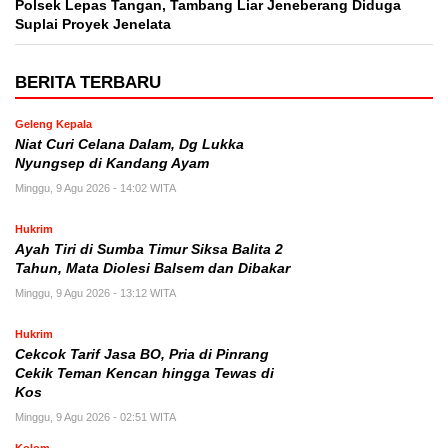
Polsek Lepas Tangan, Tambang Liar Jeneberang Diduga
Suplai Proyek Jenelata
BERITA TERBARU
Geleng Kepala
Niat Curi Celana Dalam, Dg Lukka
Nyungsep di Kandang Ayam
Minggu, 9 Agu 2026 - 14:02 WITA
Hukrim
Ayah Tiri di Sumba Timur Siksa Balita 2
Tahun, Mata Diolesi Balsem dan Dibakar
Minggu, 9 Agu 2026 - 13:12 WITA
Hukrim
Cekcok Tarif Jasa BO, Pria di Pinrang
Cekik Teman Kencan hingga Tewas di
Kos
Minggu, 9 Agu 2026 - 02:51 WITA