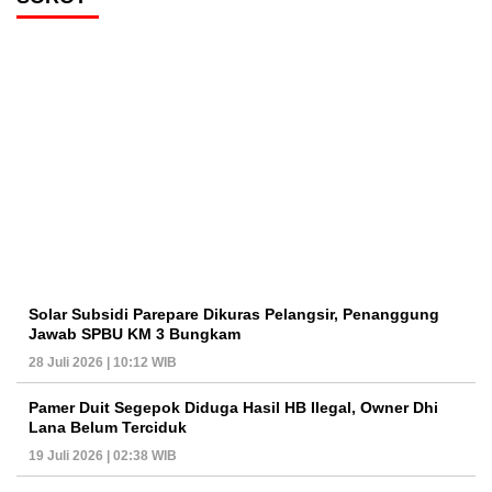
Solar Subsidi Parepare Dikuras Pelangsir, Penanggung
Jawab SPBU KM 3 Bungkam
28 Juli 2026 | 10:12 WIB
Pamer Duit Segepok Diduga Hasil HB Ilegal, Owner Dhi
Lana Belum Terciduk
19 Juli 2026 | 02:38 WIB