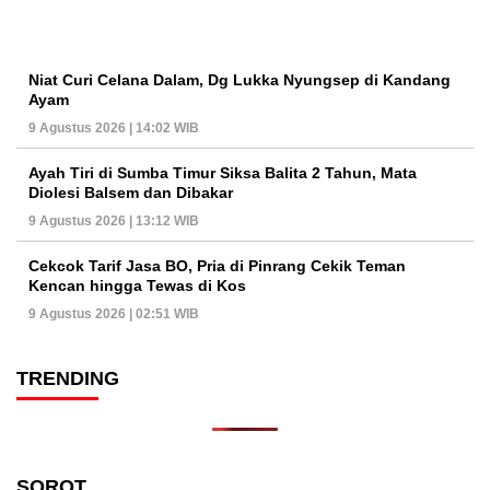
Niat Curi Celana Dalam, Dg Lukka Nyungsep di Kandang
Ayam
9 Agustus 2026 | 14:02 WIB
Ayah Tiri di Sumba Timur Siksa Balita 2 Tahun, Mata
Diolesi Balsem dan Dibakar
9 Agustus 2026 | 13:12 WIB
Cekcok Tarif Jasa BO, Pria di Pinrang Cekik Teman
Kencan hingga Tewas di Kos
9 Agustus 2026 | 02:51 WIB
TRENDING
SOROT