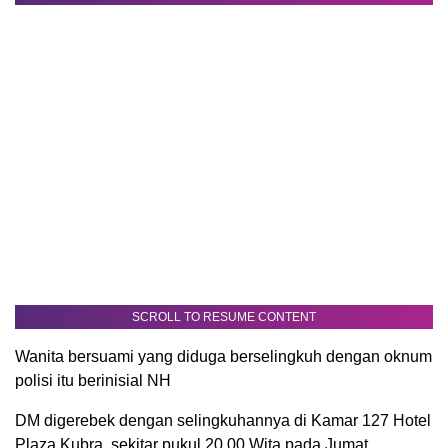
SCROLL TO RESUME CONTENT
Wanita bersuami yang diduga berselingkuh dengan oknum
polisi itu berinisial NH
DM digerebek dengan selingkuhannya di Kamar 127 Hotel
Plaza Kubra, sekitar pukul 20.00 Wita pada Jumat