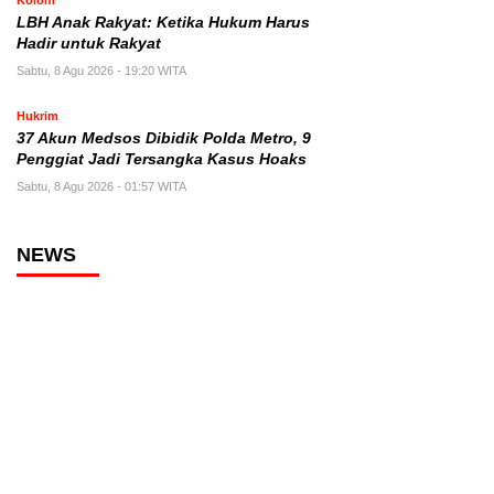
Kolom
LBH Anak Rakyat: Ketika Hukum Harus
Hadir untuk Rakyat
Sabtu, 8 Agu 2026 - 19:20 WITA
Hukrim
37 Akun Medsos Dibidik Polda Metro, 9
Penggiat Jadi Tersangka Kasus Hoaks
Sabtu, 8 Agu 2026 - 01:57 WITA
NEWS