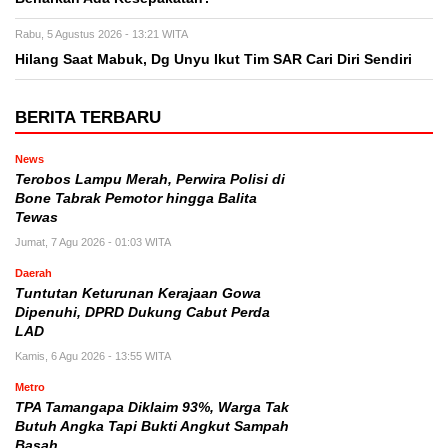
Rabu, 5 Agustus 2026 - 13:21 WITA
Hilang Saat Mabuk, Dg Unyu Ikut Tim SAR Cari Diri Sendiri
BERITA TERBARU
News
Terobos Lampu Merah, Perwira Polisi di
Bone Tabrak Pemotor hingga Balita
Tewas
Jumat, 7 Agu 2026 - 01:03 WITA
Daerah
Tuntutan Keturunan Kerajaan Gowa
Dipenuhi, DPRD Dukung Cabut Perda
LAD
Kamis, 6 Agu 2026 - 13:55 WITA
Metro
TPA Tamangapa Diklaim 93%, Warga Tak
Butuh Angka Tapi Bukti Angkut Sampah
Basah