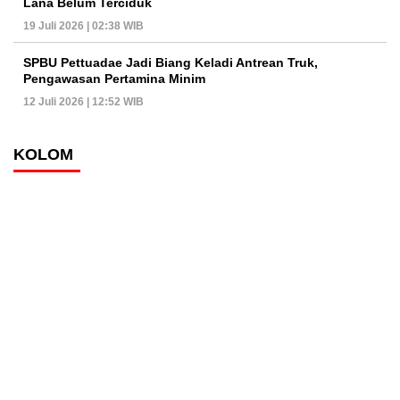
Lana Belum Terciduk
19 Juli 2026 | 02:38 WIB
SPBU Pettuadae Jadi Biang Keladi Antrean Truk,
Pengawasan Pertamina Minim
12 Juli 2026 | 12:52 WIB
KOLOM