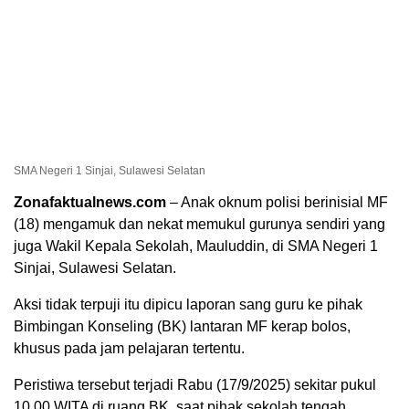
SMA Negeri 1 Sinjai, Sulawesi Selatan
Zonafaktualnews.com
– Anak oknum polisi berinisial MF
(18) mengamuk dan nekat memukul gurunya sendiri yang
juga Wakil Kepala Sekolah, Mauluddin, di SMA Negeri 1
Sinjai, Sulawesi Selatan.
Aksi tidak terpuji itu dipicu laporan sang guru ke pihak
Bimbingan Konseling (BK) lantaran MF kerap bolos,
khusus pada jam pelajaran tertentu.
Peristiwa tersebut terjadi Rabu (17/9/2025) sekitar pukul
10.00 WITA di ruang BK, saat pihak sekolah tengah