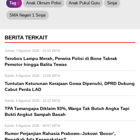
Tag :
Anak Oknum Polisi
Anak Pukul Guru
Sinjai
SMA Negeri 1 Sinjai
BERITA TERKAIT
Jumat, 7 Agustus 2026 - 01:03 WITA
Terobos Lampu Merah, Perwira Polisi di Bone Tabrak
Pemotor hingga Balita Tewas
Kamis, 6 Agustus 2026 - 13:55 WITA
Tuntutan Keturunan Kerajaan Gowa Dipenuhi, DPRD Dukung
Cabut Perda LAD
Kamis, 6 Agustus 2026 - 10:22 WITA
TPA Tamangapa Diklaim 93%, Warga Tak Butuh Angka Tapi
Bukti Angkut Sampah Basah
Kamis, 6 Agustus 2026 - 00:57 WITA
Rumor Perjanjian Rahasia Prabowo–Jokowi ‘Bocor’,
Benarkah Ada Kesepakatan?