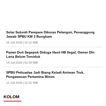
Solar Subsidi Parepare Dikuras Pelangsir, Penanggung
Jawab SPBU KM 3 Bungkam
28 Juli 2026 | 10:12 WIB
Pamer Duit Segepok Diduga Hasil HB Ilegal, Owner Dhi
Lana Belum Terciduk
19 Juli 2026 | 02:38 WIB
SPBU Pettuadae Jadi Biang Keladi Antrean Truk,
Pengawasan Pertamina Minim
12 Juli 2026 | 12:52 WIB
KOLOM