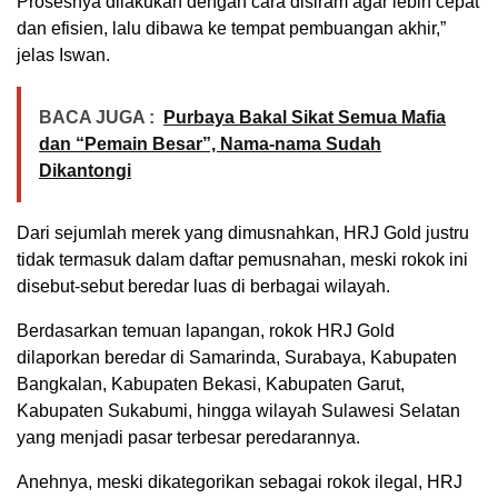
Prosesnya dilakukan dengan cara disiram agar lebih cepat
dan efisien, lalu dibawa ke tempat pembuangan akhir,”
jelas Iswan.
BACA JUGA :
Purbaya Bakal Sikat Semua Mafia
dan “Pemain Besar”, Nama-nama Sudah
Dikantongi
Dari sejumlah merek yang dimusnahkan, HRJ Gold justru
tidak termasuk dalam daftar pemusnahan, meski rokok ini
disebut-sebut beredar luas di berbagai wilayah.
Berdasarkan temuan lapangan, rokok HRJ Gold
dilaporkan beredar di Samarinda, Surabaya, Kabupaten
Bangkalan, Kabupaten Bekasi, Kabupaten Garut,
Kabupaten Sukabumi, hingga wilayah Sulawesi Selatan
yang menjadi pasar terbesar peredarannya.
Anehnya, meski dikategorikan sebagai rokok ilegal, HRJ