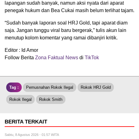
lapangan sudah banyak, namun aksi nyata dari aparat
penegak hukum dan Bea Cukai masih belum terlihat tajam.
“Sudah banyak laporan soal HRJ Gold, tapi aparat diam
saja. Jangan tunggu viral baru bergerak,” tulis akun lain
menutup kolom komentar yang ramai dibanjiri kritik.
Editor : Id Amor
Follow Berita
Zona Faktual News
di
TikTok
Tag :
Pemusnahan Rokok Ilegal
Rokok HRJ Gold
Rokok Ilegal
Rokok Smith
BERITA TERKAIT
Sabtu, 8 Agustus 2026 - 01:57 WITA