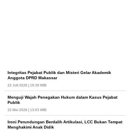
Integritas Pejabat Publik dan Misteri Gelar Akademik
Anggota DPRD Makassar
22 Juli 2026 | 19:39 WIB
Menguji Wajah Penegakan Hukum dalam Kasus Pejabat
Publik
22 Mei 2026 | 13:03 WIB
Ironi Perundungan Berdalih Artikulasi, LCC Bukan Tempat
Menghakimi Anak Didik