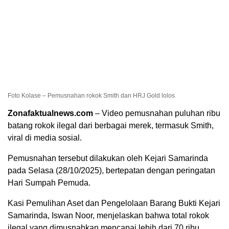
Foto Kolase – Pemusnahan rokok Smith dan HRJ Gold lolos
Zonafaktualnews.com
– Video pemusnahan puluhan ribu
batang rokok ilegal dari berbagai merek, termasuk Smith,
viral di media sosial.
Pemusnahan tersebut dilakukan oleh Kejari Samarinda
pada Selasa (28/10/2025), bertepatan dengan peringatan
Hari Sumpah Pemuda.
Kasi Pemulihan Aset dan Pengelolaan Barang Bukti Kejari
Samarinda, Iswan Noor, menjelaskan bahwa total rokok
ilegal yang dimusnahkan mencapai lebih dari 70 ribu