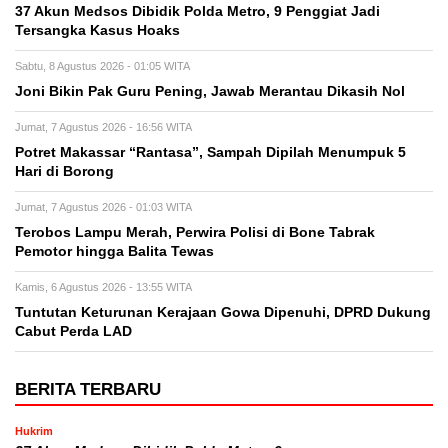
37 Akun Medsos Dibidik Polda Metro, 9 Penggiat Jadi
Tersangka Kasus Hoaks
Sabtu, 8 Agustus 2026 - 01:05 WITA
Joni Bikin Pak Guru Pening, Jawab Merantau Dikasih Nol
Jumat, 7 Agustus 2026 - 16:56 WITA
Potret Makassar “Rantasa”, Sampah Dipilah Menumpuk 5
Hari di Borong
Jumat, 7 Agustus 2026 - 01:03 WITA
Terobos Lampu Merah, Perwira Polisi di Bone Tabrak
Pemotor hingga Balita Tewas
Kamis, 6 Agustus 2026 - 13:55 WITA
Tuntutan Keturunan Kerajaan Gowa Dipenuhi, DPRD Dukung
Cabut Perda LAD
BERITA TERBARU
Hukrim