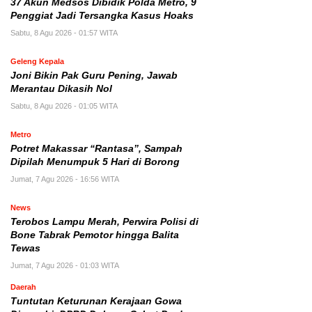
37 Akun Medsos Dibidik Polda Metro, 9
Penggiat Jadi Tersangka Kasus Hoaks
Sabtu, 8 Agu 2026 - 01:57 WITA
Geleng Kepala
Joni Bikin Pak Guru Pening, Jawab
Merantau Dikasih Nol
Sabtu, 8 Agu 2026 - 01:05 WITA
Metro
Potret Makassar “Rantasa”, Sampah
Dipilah Menumpuk 5 Hari di Borong
Jumat, 7 Agu 2026 - 16:56 WITA
News
Terobos Lampu Merah, Perwira Polisi di
Bone Tabrak Pemotor hingga Balita
Tewas
Jumat, 7 Agu 2026 - 01:03 WITA
Daerah
Tuntutan Keturunan Kerajaan Gowa