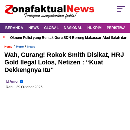
BERANDA
NEWS
GLOBAL
NASIONAL
HUKRIM
PERISTIWA
Oknum Polisi yang Bentak Guru SDN Borong Makassar Akui Salah dan M
/
/
Home
Metro
News
Wah, Curang! Rokok Smith Disikat, HRJ
Gold Ilegal Lolos, Netizen : “Kuat
Dekkengnya Itu”
Id Amor
Rabu, 29 Oktober 2025