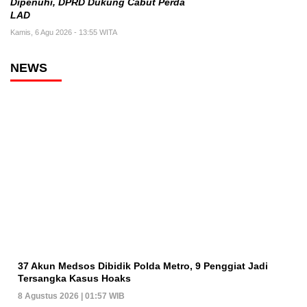
Dipenuhi, DPRD Dukung Cabut Perda
LAD
Kamis, 6 Agu 2026 - 13:55 WITA
NEWS
37 Akun Medsos Dibidik Polda Metro, 9 Penggiat Jadi
Tersangka Kasus Hoaks
8 Agustus 2026 | 01:57 WIB