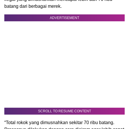
batang dari berbagai merek.
ADVERTISEMENT
SCROLL TO RESUME CONTENT
“Total rokok yang dimusnahkan sekitar 70 ribu batang.