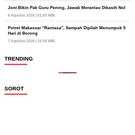
Joni Bikin Pak Guru Pening, Jawab Merantau Dikasih Nol
8 Agustus 2026 | 01:05 WIB
Potret Makassar “Rantasa”, Sampah Dipilah Menumpuk 5
Hari di Borong
7 Agustus 2026 | 16:56 WIB
TRENDING
SOROT