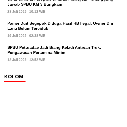
Jawab SPBU KM 3 Bungkam
28 Juli 2026 | 10:12 WIB
Pamer Duit Segepok Diduga Hasil HB Ilegal, Owner Dhi
Lana Belum Terciduk
19 Juli 2026 | 02:38 WIB
SPBU Pettuadae Jadi Biang Keladi Antrean Truk,
Pengawasan Pertamina Minim
12 Juli 2026 | 12:52 WIB
KOLOM