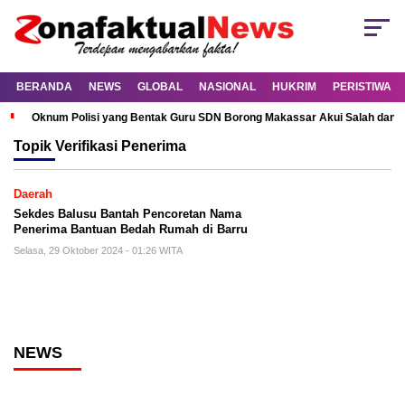
BERANDA
NEWS
GLOBAL
NASIONAL
HUKRIM
PERISTIWA
Oknum Polisi yang Bentak Guru SDN Borong Makassar Akui Salah dan M
Topik
Verifikasi Penerima
Daerah
Sekdes Balusu Bantah Pencoretan Nama
Penerima Bantuan Bedah Rumah di Barru
Selasa, 29 Oktober 2024 - 01:26 WITA
NEWS