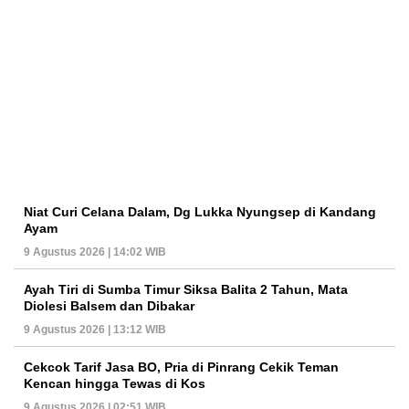
Niat Curi Celana Dalam, Dg Lukka Nyungsep di Kandang
Ayam
9 Agustus 2026 | 14:02 WIB
Ayah Tiri di Sumba Timur Siksa Balita 2 Tahun, Mata
Diolesi Balsem dan Dibakar
9 Agustus 2026 | 13:12 WIB
Cekcok Tarif Jasa BO, Pria di Pinrang Cekik Teman
Kencan hingga Tewas di Kos
9 Agustus 2026 | 02:51 WIB