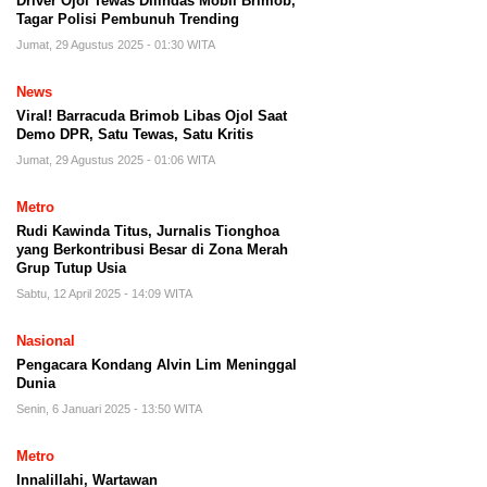
Driver Ojol Tewas Dilindas Mobil Brimob,
Tagar Polisi Pembunuh Trending
Jumat, 29 Agustus 2025 - 01:30 WITA
News
Viral! Barracuda Brimob Libas Ojol Saat
Demo DPR, Satu Tewas, Satu Kritis
Jumat, 29 Agustus 2025 - 01:06 WITA
Metro
Rudi Kawinda Titus, Jurnalis Tionghoa
yang Berkontribusi Besar di Zona Merah
Grup Tutup Usia
Sabtu, 12 April 2025 - 14:09 WITA
Nasional
Pengacara Kondang Alvin Lim Meninggal
Dunia
Senin, 6 Januari 2025 - 13:50 WITA
Metro
Innalillahi, Wartawan