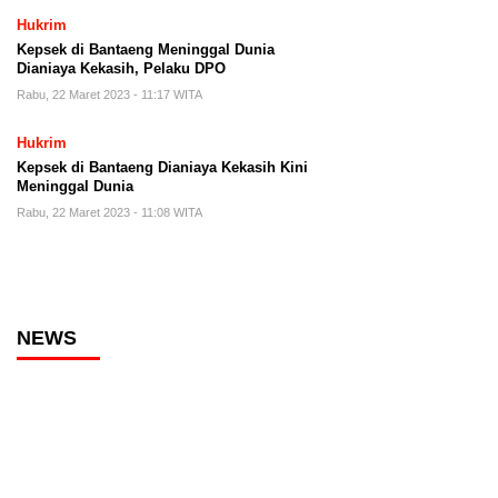
Hukrim
Kepsek di Bantaeng Meninggal Dunia
Dianiaya Kekasih, Pelaku DPO
Rabu, 22 Maret 2023 - 11:17 WITA
Hukrim
Kepsek di Bantaeng Dianiaya Kekasih Kini
Meninggal Dunia
Rabu, 22 Maret 2023 - 11:08 WITA
NEWS