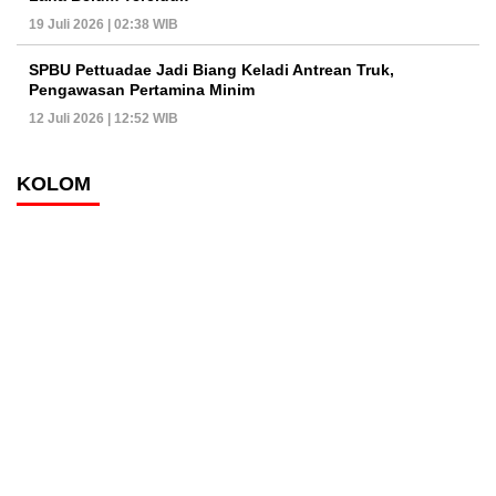
19 Juli 2026 | 02:38 WIB
SPBU Pettuadae Jadi Biang Keladi Antrean Truk,
Pengawasan Pertamina Minim
12 Juli 2026 | 12:52 WIB
KOLOM