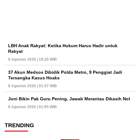
LBH Anak Rakyat: Ketika Hukum Harus Hadir untuk
Rakyat
8 Agustus 2026 | 19:20 WIB
37 Akun Medsos Dibidik Polda Metro, 9 Penggiat Jadi
Tersangka Kasus Hoaks
8 Agustus 2026 | 01:57 WIB
Joni Bikin Pak Guru Pening, Jawab Merantau Dikasih Nol
8 Agustus 2026 | 01:05 WIB
TRENDING