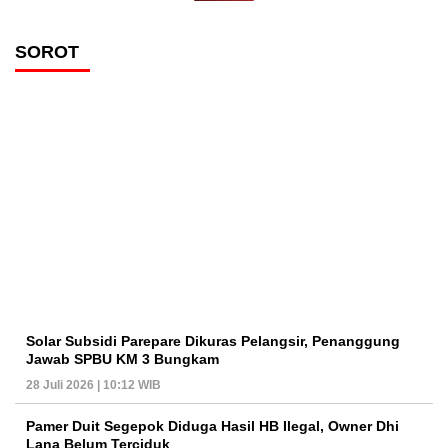
SOROT
Solar Subsidi Parepare Dikuras Pelangsir, Penanggung
Jawab SPBU KM 3 Bungkam
28 Juli 2026 | 10:12 WIB
Pamer Duit Segepok Diduga Hasil HB Ilegal, Owner Dhi
Lana Belum Terciduk