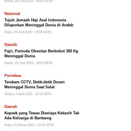
Kamis, 29 Juni 2023 - 00:50 WITA
Nasional
Tujuh Jemaah Haji Asal Indonesia
Dilaporkan Meninggal Dunia di Arafah
Rabu, 28 Juni 2023 - 14:58 WITA
Daerah
Fajri, Pemuda Obesitas Berbobot 300 Kg
Meninggal Dunia
Kamis, 22 Juni 2023 - 19:43 WITA
Peristiwa
Terekam CCTV, Detik-detik Dosen
Meninggal Dunia Saat Salat
Selasa, 4 April 2023 - 14:13 WITA
Daerah
Kepsek yang Tewas Dianiaya Kekasih Tak
Ada Keluarga di Bantaeng
Rabu, 22 Maret 2023 - 13:19 WITA