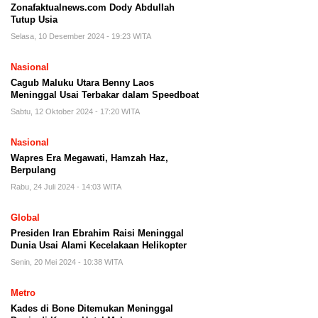
Zonafaktualnews.com Dody Abdullah
Tutup Usia
Selasa, 10 Desember 2024 - 19:23 WITA
Nasional
Cagub Maluku Utara Benny Laos
Meninggal Usai Terbakar dalam Speedboat
Sabtu, 12 Oktober 2024 - 17:20 WITA
Nasional
Wapres Era Megawati, Hamzah Haz,
Berpulang
Rabu, 24 Juli 2024 - 14:03 WITA
Global
Presiden Iran Ebrahim Raisi Meninggal
Dunia Usai Alami Kecelakaan Helikopter
Senin, 20 Mei 2024 - 10:38 WITA
Metro
Kades di Bone Ditemukan Meninggal