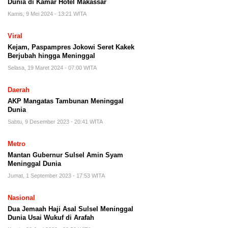
Dunia di Kamar Hotel Makassar
Kamis, 9 Mei 2024 - 13:21 WITA
Viral
Kejam, Paspampres Jokowi Seret Kakek
Berjubah hingga Meninggal
Selasa, 19 Maret 2024 - 07:00 WITA
Daerah
AKP Mangatas Tambunan Meninggal
Dunia
Sabtu, 9 Desember 2023 - 20:41 WITA
Metro
Mantan Gubernur Sulsel Amin Syam
Meninggal Dunia
Jumat, 1 September 2023 - 17:53 WITA
Nasional
Dua Jemaah Haji Asal Sulsel Meninggal
Dunia Usai Wukuf di Arafah