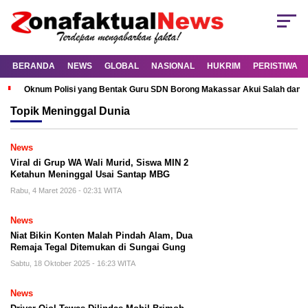
BERANDA
NEWS
GLOBAL
NASIONAL
HUKRIM
PERISTIWA
Oknum Polisi yang Bentak Guru SDN Borong Makassar Akui Salah dan M
Topik
Meninggal Dunia
News
Viral di Grup WA Wali Murid, Siswa MIN 2
Ketahun Meninggal Usai Santap MBG
Rabu, 4 Maret 2026 - 02:31 WITA
News
Niat Bikin Konten Malah Pindah Alam, Dua
Remaja Tegal Ditemukan di Sungai Gung
Sabtu, 18 Oktober 2025 - 16:23 WITA
News