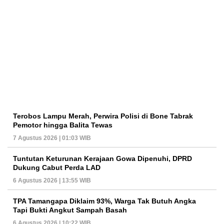
Terobos Lampu Merah, Perwira Polisi di Bone Tabrak
Pemotor hingga Balita Tewas
7 Agustus 2026 | 01:03 WIB
Tuntutan Keturunan Kerajaan Gowa Dipenuhi, DPRD
Dukung Cabut Perda LAD
6 Agustus 2026 | 13:55 WIB
TPA Tamangapa Diklaim 93%, Warga Tak Butuh Angka
Tapi Bukti Angkut Sampah Basah
6 Agustus 2026 | 10:22 WIB