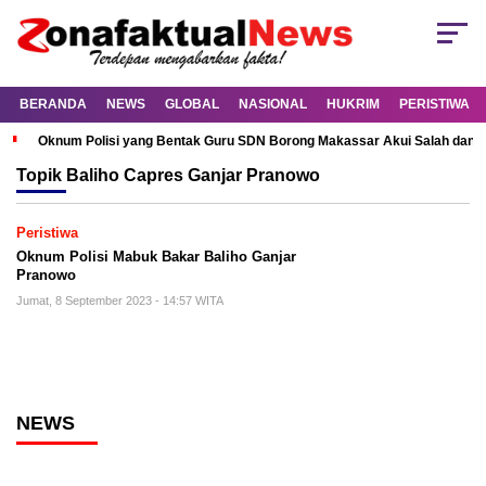
BERANDA
NEWS
GLOBAL
NASIONAL
HUKRIM
PERISTIWA
Oknum Polisi yang Bentak Guru SDN Borong Makassar Akui Salah dan M
Topik
Baliho Capres Ganjar Pranowo
Peristiwa
Oknum Polisi Mabuk Bakar Baliho Ganjar
Pranowo
Jumat, 8 September 2023 - 14:57 WITA
NEWS