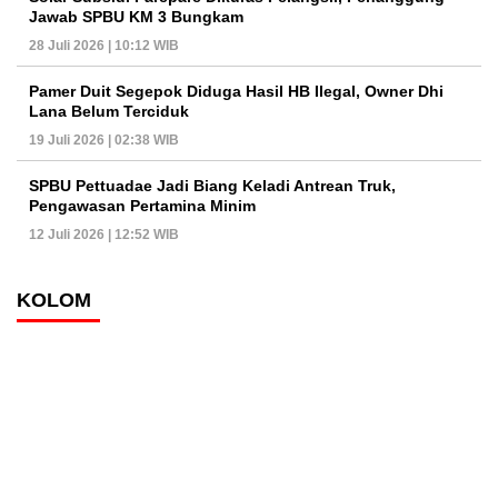
Jawab SPBU KM 3 Bungkam
28 Juli 2026 | 10:12 WIB
Pamer Duit Segepok Diduga Hasil HB Ilegal, Owner Dhi
Lana Belum Terciduk
19 Juli 2026 | 02:38 WIB
SPBU Pettuadae Jadi Biang Keladi Antrean Truk,
Pengawasan Pertamina Minim
12 Juli 2026 | 12:52 WIB
KOLOM