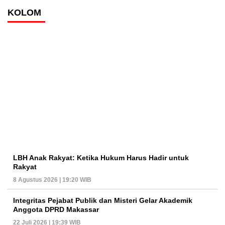
KOLOM
LBH Anak Rakyat: Ketika Hukum Harus Hadir untuk
Rakyat
8 Agustus 2026 | 19:20 WIB
Integritas Pejabat Publik dan Misteri Gelar Akademik
Anggota DPRD Makassar
22 Juli 2026 | 19:39 WIB