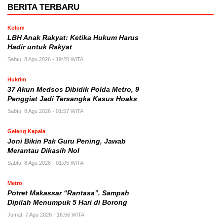
BERITA TERBARU
Kolom
LBH Anak Rakyat: Ketika Hukum Harus
Hadir untuk Rakyat
Sabtu, 8 Agu 2026 - 19:20 WITA
Hukrim
37 Akun Medsos Dibidik Polda Metro, 9
Penggiat Jadi Tersangka Kasus Hoaks
Sabtu, 8 Agu 2026 - 01:57 WITA
Geleng Kepala
Joni Bikin Pak Guru Pening, Jawab
Merantau Dikasih Nol
Sabtu, 8 Agu 2026 - 01:05 WITA
Metro
Potret Makassar “Rantasa”, Sampah
Dipilah Menumpuk 5 Hari di Borong
Jumat, 7 Agu 2026 - 16:56 WITA