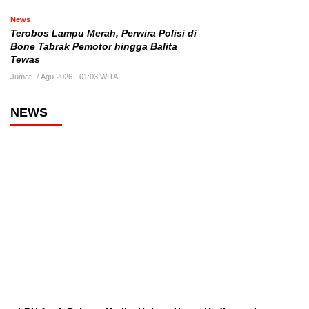
News
Terobos Lampu Merah, Perwira Polisi di
Bone Tabrak Pemotor hingga Balita
Tewas
Jumat, 7 Agu 2026 - 01:03 WITA
NEWS