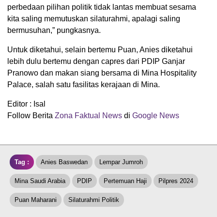
perbedaan pilihan politik tidak lantas membuat sesama
kita saling memutuskan silaturahmi, apalagi saling
bermusuhan,” pungkasnya.
Untuk diketahui, selain bertemu Puan, Anies diketahui
lebih dulu bertemu dengan capres dari PDIP Ganjar
Pranowo dan makan siang bersama di Mina Hospitality
Palace, salah satu fasilitas kerajaan di Mina.
Editor : Isal
Follow Berita
Zona Faktual News
di
Google News
Tag :
Anies Baswedan
Lempar Jumroh
Mina Saudi Arabia
PDIP
Pertemuan Haji
Pilpres 2024
Puan Maharani
Silaturahmi Politik