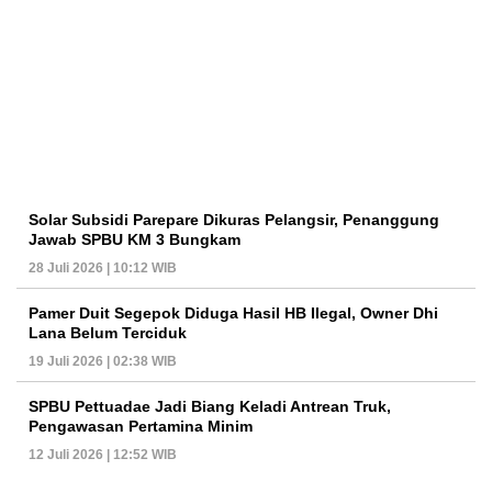
Solar Subsidi Parepare Dikuras Pelangsir, Penanggung
Jawab SPBU KM 3 Bungkam
28 Juli 2026 | 10:12 WIB
Pamer Duit Segepok Diduga Hasil HB Ilegal, Owner Dhi
Lana Belum Terciduk
19 Juli 2026 | 02:38 WIB
SPBU Pettuadae Jadi Biang Keladi Antrean Truk,
Pengawasan Pertamina Minim
12 Juli 2026 | 12:52 WIB