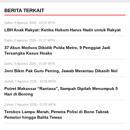
BERITA TERKAIT
Sabtu, 8 Agustus 2026 - 19:20 WITA
LBH Anak Rakyat: Ketika Hukum Harus Hadir untuk Rakyat
Sabtu, 8 Agustus 2026 - 01:57 WITA
37 Akun Medsos Dibidik Polda Metro, 9 Penggiat Jadi
Tersangka Kasus Hoaks
Sabtu, 8 Agustus 2026 - 01:05 WITA
Joni Bikin Pak Guru Pening, Jawab Merantau Dikasih Nol
Jumat, 7 Agustus 2026 - 16:56 WITA
Potret Makassar “Rantasa”, Sampah Dipilah Menumpuk 5
Hari di Borong
Jumat, 7 Agustus 2026 - 01:03 WITA
Terobos Lampu Merah, Perwira Polisi di Bone Tabrak
Pemotor hingga Balita Tewas