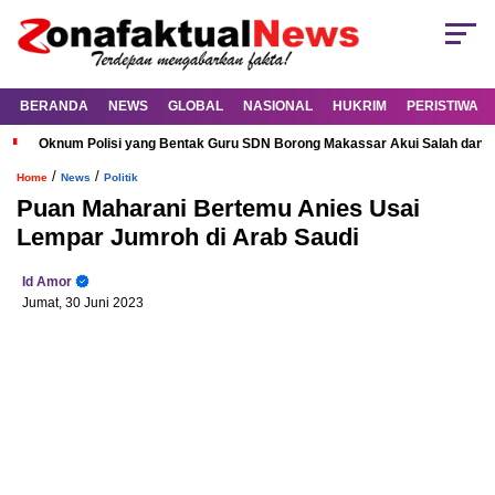
BERANDA
NEWS
GLOBAL
NASIONAL
HUKRIM
PERISTIWA
Oknum Polisi yang Bentak Guru SDN Borong Makassar Akui Salah dan M
/
/
Home
News
Politik
Puan Maharani Bertemu Anies Usai
Lempar Jumroh di Arab Saudi
Id Amor
Jumat, 30 Juni 2023