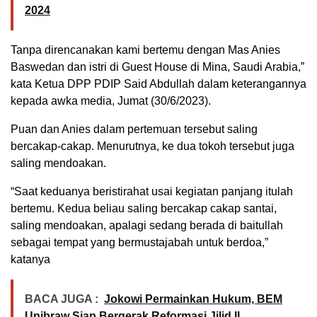
2024
Tanpa direncanakan kami bertemu dengan Mas Anies
Baswedan dan istri di Guest House di Mina, Saudi Arabia,”
kata Ketua DPP PDIP Said Abdullah dalam keterangannya
kepada awka media, Jumat (30/6/2023).
Puan dan Anies dalam pertemuan tersebut saling
bercakap-cakap. Menurutnya, ke dua tokoh tersebut juga
saling mendoakan.
“Saat keduanya beristirahat usai kegiatan panjang itulah
bertemu. Kedua beliau saling bercakap cakap santai,
saling mendoakan, apalagi sedang berada di baitullah
sebagai tempat yang bermustajabah untuk berdoa,”
katanya
BACA JUGA :
Jokowi Permainkan Hukum, BEM
Unibraw Siap Bergerak Reformasi Jilid II