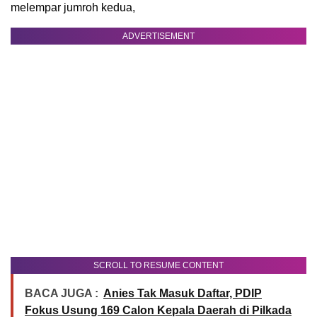
melempar jumroh kedua,
ADVERTISEMENT
SCROLL TO RESUME CONTENT
BACA JUGA :
Anies Tak Masuk Daftar, PDIP
Fokus Usung 169 Calon Kepala Daerah di Pilkada