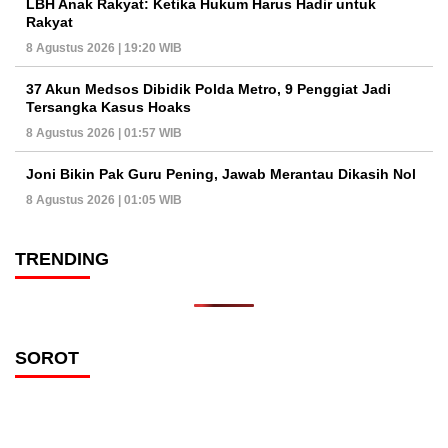
LBH Anak Rakyat: Ketika Hukum Harus Hadir untuk
Rakyat
8 Agustus 2026 | 19:20 WIB
37 Akun Medsos Dibidik Polda Metro, 9 Penggiat Jadi
Tersangka Kasus Hoaks
8 Agustus 2026 | 01:57 WIB
Joni Bikin Pak Guru Pening, Jawab Merantau Dikasih Nol
8 Agustus 2026 | 01:05 WIB
TRENDING
SOROT