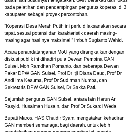
dalam sambutannya mengatakan, GAN bertekad dan fokus
pada pelatihan dan pendampingan pengurus koperasi di 3
kabupaten sebagai proyek percontohan.
“Koperasi Desa Merah Putih ini perlu dilaksanakan secara
tepat, sesuai potensi dan karakteristik daerah masing-
masing agar hasilnya maksimal,” imbuh Sugianto Wahid.
Acara penandatanganan MoU yang dirangkaikan dengan
diskusi publik ini dihadiri pula Dewan Pembina GAN
Sulsel, Moh Ramdhan Pomanto, dan beberapa Dewan
Pakar DPW GAN Sulsel, Prof Dr Itji Diana Daud, Prof Dr
Andi Ima Kesuma, Prof Dr Sudirman Numba, dan
Sekretaris DPW GAN Sulsel, Dr Sakka Pati.
Sejumlah pengurus GAN Sulsel, antara lain Harun Ar
Rasyid, Husaimah Husain, dan Prof Dr Sukardi Weda.
Bupati Maros, HAS Chaidir Syam, mengatakan kehadiran
GAN memberi semanagat bagi daerah, untuk lebih