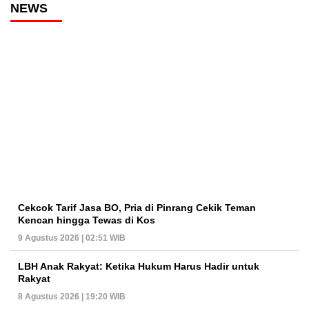
NEWS
Cekcok Tarif Jasa BO, Pria di Pinrang Cekik Teman
Kencan hingga Tewas di Kos
9 Agustus 2026 | 02:51 WIB
LBH Anak Rakyat: Ketika Hukum Harus Hadir untuk
Rakyat
8 Agustus 2026 | 19:20 WIB