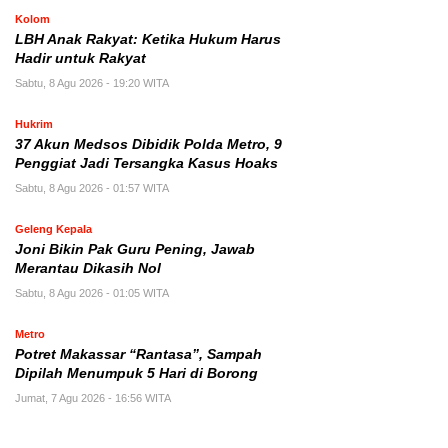
Kolom
LBH Anak Rakyat: Ketika Hukum Harus
Hadir untuk Rakyat
Sabtu, 8 Agu 2026 - 19:20 WITA
Hukrim
37 Akun Medsos Dibidik Polda Metro, 9
Penggiat Jadi Tersangka Kasus Hoaks
Sabtu, 8 Agu 2026 - 01:57 WITA
Geleng Kepala
Joni Bikin Pak Guru Pening, Jawab
Merantau Dikasih Nol
Sabtu, 8 Agu 2026 - 01:05 WITA
Metro
Potret Makassar “Rantasa”, Sampah
Dipilah Menumpuk 5 Hari di Borong
Jumat, 7 Agu 2026 - 16:56 WITA