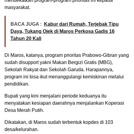
mendekatkan program-program prioritas ini kepada
masyarakat.
BACA JUGA :
Kabur dari Rumah, Terjebak Tipu
Daya, Tukang Ojek di Maros Perkosa Gadis 16
Tahun 20 Kali
Di Maros, katanya, program prioritas Prabowo-Gibran yang
sudah disupport yakni Makan Bergizi Gratis (MBG),
Sekolah Rakyat dan Sekolah Garuda. Harapannya,
program ini bisa ikut menanggulangi kemiskinan melalui
pendidikan.
Bupati yang kini menjalani periode keduanya itu
menyatakan kesiapan daerahnya menjalankan Koperasi
Desa Merah Putih.
Dikatakan, di Maros sudah terbentuk kopdes di 103
desa/kelurahan.