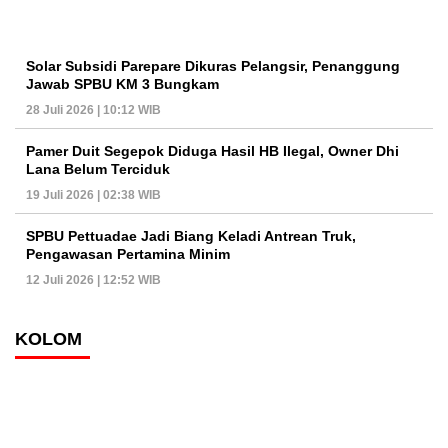
Solar Subsidi Parepare Dikuras Pelangsir, Penanggung
Jawab SPBU KM 3 Bungkam
28 Juli 2026 | 10:12 WIB
Pamer Duit Segepok Diduga Hasil HB Ilegal, Owner Dhi
Lana Belum Terciduk
19 Juli 2026 | 02:38 WIB
SPBU Pettuadae Jadi Biang Keladi Antrean Truk,
Pengawasan Pertamina Minim
12 Juli 2026 | 12:52 WIB
KOLOM