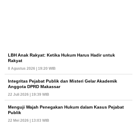
LBH Anak Rakyat: Ketika Hukum Harus Hadir untuk
Rakyat
8 Agustus 2026 | 19:20 WIB
Integritas Pejabat Publik dan Misteri Gelar Akademik
Anggota DPRD Makassar
22 Juli 2026 | 19:39 WIB
Menguji Wajah Penegakan Hukum dalam Kasus Pejabat
Publik
22 Mei 2026 | 13:03 WIB