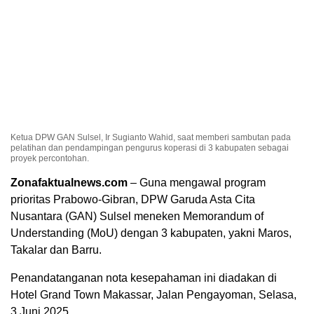
Ketua DPW GAN Sulsel, Ir Sugianto Wahid, saat memberi sambutan pada
pelatihan dan pendampingan pengurus koperasi di 3 kabupaten sebagai
proyek percontohan.
Zonafaktualnews.com
– Guna mengawal program
prioritas Prabowo-Gibran, DPW Garuda Asta Cita
Nusantara (GAN) Sulsel meneken Memorandum of
Understanding (MoU) dengan 3 kabupaten, yakni Maros,
Takalar dan Barru.
Penandatanganan nota kesepahaman ini diadakan di
Hotel Grand Town Makassar, Jalan Pengayoman, Selasa,
3 Juni 2025.