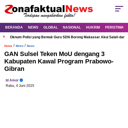
BERANDA
NEWS
GLOBAL
NASIONAL
HUKRIM
PERISTIWA
Oknum Polisi yang Bentak Guru SDN Borong Makassar Akui Salah dan M
/
/
Home
Metro
News
GAN Sulsel Teken MoU dengang 3
Kabupaten Kawal Program Prabowo-
Gibran
Id Amor
Rabu, 4 Juni 2025