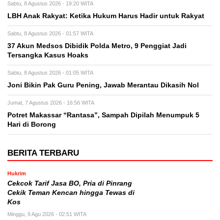
Sabtu, 8 Agustus 2026 - 19:20 WITA
LBH Anak Rakyat: Ketika Hukum Harus Hadir untuk Rakyat
Sabtu, 8 Agustus 2026 - 01:57 WITA
37 Akun Medsos Dibidik Polda Metro, 9 Penggiat Jadi
Tersangka Kasus Hoaks
Sabtu, 8 Agustus 2026 - 01:05 WITA
Joni Bikin Pak Guru Pening, Jawab Merantau Dikasih Nol
Jumat, 7 Agustus 2026 - 16:56 WITA
Potret Makassar “Rantasa”, Sampah Dipilah Menumpuk 5
Hari di Borong
BERITA TERBARU
Hukrim
Cekcok Tarif Jasa BO, Pria di Pinrang
Cekik Teman Kencan hingga Tewas di
Kos
Minggu, 9 Agu 2026 - 02:51 WITA