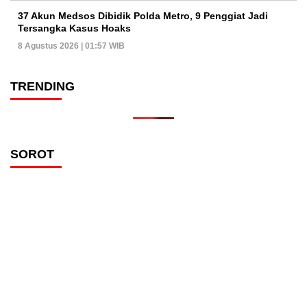
37 Akun Medsos Dibidik Polda Metro, 9 Penggiat Jadi
Tersangka Kasus Hoaks
8 Agustus 2026 | 01:57 WIB
TRENDING
SOROT