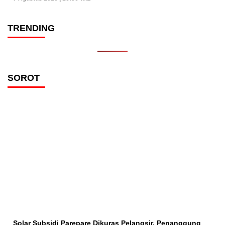
TRENDING
SOROT
Solar Subsidi Parepare Dikuras Pelangsir, Penanggung