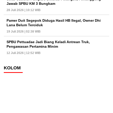
Jawab SPBU KM 3 Bungkam
28 Juli 2026 | 10:12 WIB
Pamer Duit Segepok Diduga Hasil HB Ilegal, Owner Dhi
Lana Belum Terciduk
19 Juli 2026 | 02:38 WIB
SPBU Pettuadae Jadi Biang Keladi Antrean Truk,
Pengawasan Pertamina Minim
12 Juli 2026 | 12:52 WIB
KOLOM