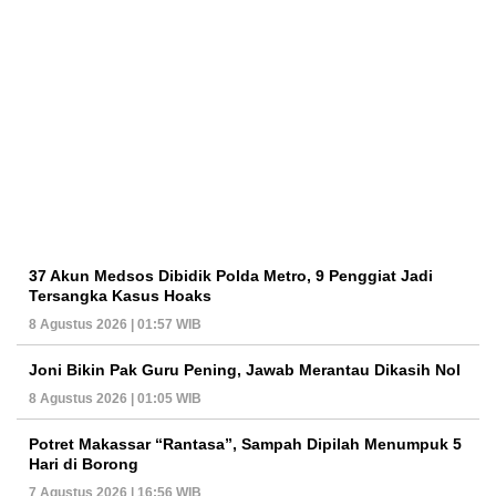
37 Akun Medsos Dibidik Polda Metro, 9 Penggiat Jadi
Tersangka Kasus Hoaks
8 Agustus 2026 | 01:57 WIB
Joni Bikin Pak Guru Pening, Jawab Merantau Dikasih Nol
8 Agustus 2026 | 01:05 WIB
Potret Makassar “Rantasa”, Sampah Dipilah Menumpuk 5
Hari di Borong
7 Agustus 2026 | 16:56 WIB