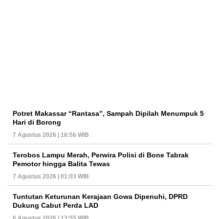
Potret Makassar “Rantasa”, Sampah Dipilah Menumpuk 5
Hari di Borong
7 Agustus 2026 | 16:56 WIB
Terobos Lampu Merah, Perwira Polisi di Bone Tabrak
Pemotor hingga Balita Tewas
7 Agustus 2026 | 01:03 WIB
Tuntutan Keturunan Kerajaan Gowa Dipenuhi, DPRD
Dukung Cabut Perda LAD
6 Agustus 2026 | 13:55 WIB