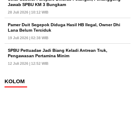
Jawab SPBU KM 3 Bungkam
28 Juli 2026 | 10:12 WIB
Pamer Duit Segepok Diduga Hasil HB Ilegal, Owner Dhi
Lana Belum Terciduk
19 Juli 2026 | 02:38 WIB
SPBU Pettuadae Jadi Biang Keladi Antrean Truk,
Pengawasan Pertamina Minim
12 Juli 2026 | 12:52 WIB
KOLOM