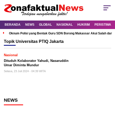
BERANDA
NEWS
GLOBAL
NASIONAL
HUKRIM
PERISTIWA
Oknum Polisi yang Bentak Guru SDN Borong Makassar Akui Salah dan M
Topik
Universitas PTIQ Jakarta
Nasional
Dituduh Kolaborator Yahudi, Nasaruddin
Umar Diminta Mundur
Selasa, 23 Juli 2024 - 04:39 WITA
NEWS