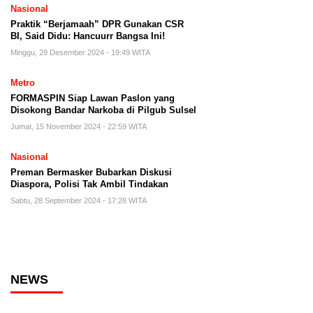
Nasional
Praktik “Berjamaah” DPR Gunakan CSR
BI, Said Didu: Hancuurr Bangsa Ini!
Minggu, 29 Desember 2024 - 19:49 WITA
Metro
FORMASPIN Siap Lawan Paslon yang
Disokong Bandar Narkoba di Pilgub Sulsel
Jumat, 15 November 2024 - 22:59 WITA
Nasional
Preman Bermasker Bubarkan Diskusi
Diaspora, Polisi Tak Ambil Tindakan
Sabtu, 28 September 2024 - 17:28 WITA
NEWS