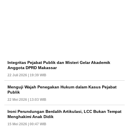
Integritas Pejabat Publik dan Misteri Gelar Akademik
Anggota DPRD Makassar
22 Juli 2026 | 19:39 WIB
Menguji Wajah Penegakan Hukum dalam Kasus Pejabat
Publik
22 Mei 2026 | 13:03 WIB
Ironi Perundungan Berdalih Artikulasi, LCC Bukan Tempat
Menghakimi Anak Didik
15 Mei 2026 | 00:47 WIB