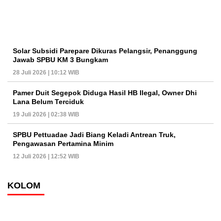
Solar Subsidi Parepare Dikuras Pelangsir, Penanggung
Jawab SPBU KM 3 Bungkam
28 Juli 2026 | 10:12 WIB
Pamer Duit Segepok Diduga Hasil HB Ilegal, Owner Dhi
Lana Belum Terciduk
19 Juli 2026 | 02:38 WIB
SPBU Pettuadae Jadi Biang Keladi Antrean Truk,
Pengawasan Pertamina Minim
12 Juli 2026 | 12:52 WIB
KOLOM