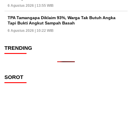
6 Agustus 2026 | 13:55 WIB
TPA Tamangapa Diklaim 93%, Warga Tak Butuh Angka
Tapi Bukti Angkut Sampah Basah
6 Agustus 2026 | 10:22 WIB
TRENDING
SOROT