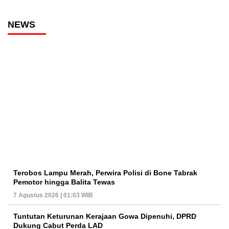
NEWS
Terobos Lampu Merah, Perwira Polisi di Bone Tabrak
Pemotor hingga Balita Tewas
7 Agustus 2026 | 01:03 WIB
Tuntutan Keturunan Kerajaan Gowa Dipenuhi, DPRD
Dukung Cabut Perda LAD