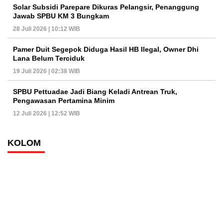
Solar Subsidi Parepare Dikuras Pelangsir, Penanggung
Jawab SPBU KM 3 Bungkam
28 Juli 2026 | 10:12 WIB
Pamer Duit Segepok Diduga Hasil HB Ilegal, Owner Dhi
Lana Belum Terciduk
19 Juli 2026 | 02:38 WIB
SPBU Pettuadae Jadi Biang Keladi Antrean Truk,
Pengawasan Pertamina Minim
12 Juli 2026 | 12:52 WIB
KOLOM