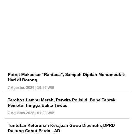
Potret Makassar “Rantasa”, Sampah Dipilah Menumpuk 5
Hari di Borong
7 Agustus 2026 | 16:56 WIB
Terobos Lampu Merah, Perwira Polisi di Bone Tabrak
Pemotor hingga Balita Tewas
7 Agustus 2026 | 01:03 WIB
Tuntutan Keturunan Kerajaan Gowa Dipenuhi, DPRD
Dukung Cabut Perda LAD