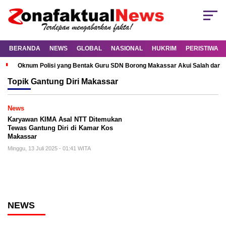
BERANDA
NEWS
GLOBAL
NASIONAL
HUKRIM
PERISTIWA
Oknum Polisi yang Bentak Guru SDN Borong Makassar Akui Salah dan M
Topik
Gantung Diri Makassar
News
Karyawan KIMA Asal NTT Ditemukan
Tewas Gantung Diri di Kamar Kos
Makassar
Minggu, 13 Juli 2025 - 01:41 WITA
NEWS