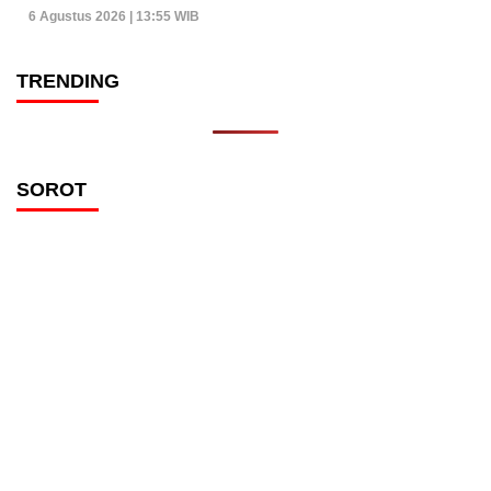
6 Agustus 2026 | 13:55 WIB
TRENDING
SOROT