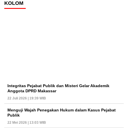
KOLOM
Integritas Pejabat Publik dan Misteri Gelar Akademik
Anggota DPRD Makassar
22 Juli 2026 | 19:39 WIB
Menguji Wajah Penegakan Hukum dalam Kasus Pejabat
Publik
22 Mei 2026 | 13:03 WIB