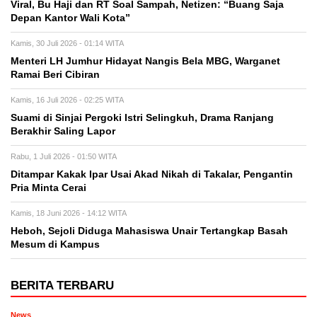
Viral, Bu Haji dan RT Soal Sampah, Netizen: “Buang Saja
Depan Kantor Wali Kota”
Kamis, 30 Juli 2026 - 01:14 WITA
Menteri LH Jumhur Hidayat Nangis Bela MBG, Warganet
Ramai Beri Cibiran
Kamis, 16 Juli 2026 - 02:25 WITA
Suami di Sinjai Pergoki Istri Selingkuh, Drama Ranjang
Berakhir Saling Lapor
Rabu, 1 Juli 2026 - 01:50 WITA
Ditampar Kakak Ipar Usai Akad Nikah di Takalar, Pengantin
Pria Minta Cerai
Kamis, 18 Juni 2026 - 14:12 WITA
Heboh, Sejoli Diduga Mahasiswa Unair Tertangkap Basah
Mesum di Kampus
BERITA TERBARU
News