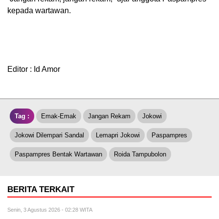
kepada wartawan.
Editor : Id Amor
Tag :
Emak-Emak
Jangan Rekam
Jokowi
Jokowi Dilempari Sandal
Lemapri Jokowi
Paspampres
Paspampres Bentak Wartawan
Roida Tampubolon
BERITA TERKAIT
Senin, 3 Agustus 2026 - 02:28 WITA