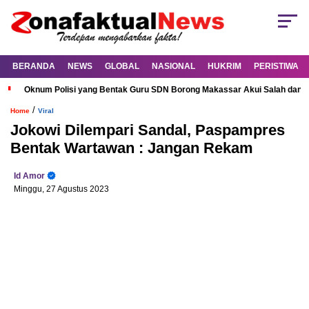
BERANDA
NEWS
GLOBAL
NASIONAL
HUKRIM
PERISTIWA
Oknum Polisi yang Bentak Guru SDN Borong Makassar Akui Salah dan M
/
Home
Viral
Jokowi Dilempari Sandal, Paspampres
Bentak Wartawan : Jangan Rekam
Id Amor
Minggu, 27 Agustus 2023