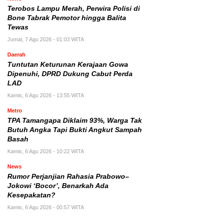
Terobos Lampu Merah, Perwira Polisi di
Bone Tabrak Pemotor hingga Balita
Tewas
Jumat, 7 Agu 2026 - 01:03 WITA
Daerah
Tuntutan Keturunan Kerajaan Gowa
Dipenuhi, DPRD Dukung Cabut Perda
LAD
Kamis, 6 Agu 2026 - 13:55 WITA
Metro
TPA Tamangapa Diklaim 93%, Warga Tak
Butuh Angka Tapi Bukti Angkut Sampah
Basah
Kamis, 6 Agu 2026 - 10:22 WITA
News
Rumor Perjanjian Rahasia Prabowo–
Jokowi ‘Bocor’, Benarkah Ada
Kesepakatan?
Kamis, 6 Agu 2026 - 00:57 WITA