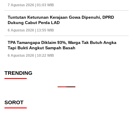
7 Agustus 2026 | 01:03 WIB
Tuntutan Keturunan Kerajaan Gowa Dipenuhi, DPRD
Dukung Cabut Perda LAD
6 Agustus 2026 | 13:55 WIB
TPA Tamangapa Diklaim 93%, Warga Tak Butuh Angka
Tapi Bukti Angkut Sampah Basah
6 Agustus 2026 | 10:22 WIB
TRENDING
SOROT