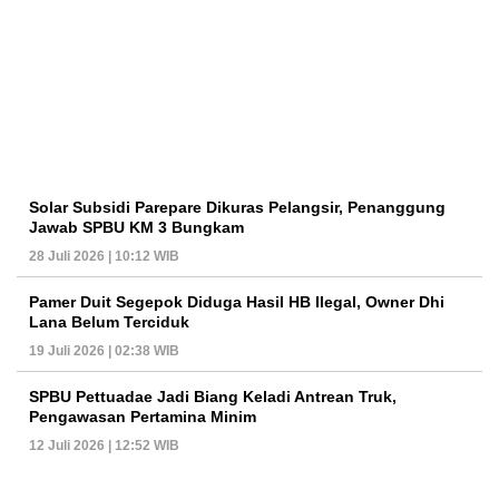
Solar Subsidi Parepare Dikuras Pelangsir, Penanggung
Jawab SPBU KM 3 Bungkam
28 Juli 2026 | 10:12 WIB
Pamer Duit Segepok Diduga Hasil HB Ilegal, Owner Dhi
Lana Belum Terciduk
19 Juli 2026 | 02:38 WIB
SPBU Pettuadae Jadi Biang Keladi Antrean Truk,
Pengawasan Pertamina Minim
12 Juli 2026 | 12:52 WIB