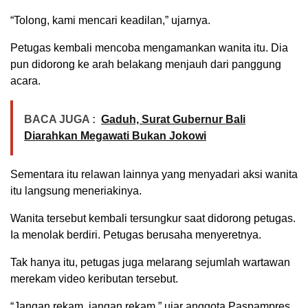
“Tolong, kami mencari keadilan,” ujarnya.
Petugas kembali mencoba mengamankan wanita itu. Dia
pun didorong ke arah belakang menjauh dari panggung
acara.
BACA JUGA :
Gaduh, Surat Gubernur Bali
Diarahkan Megawati Bukan Jokowi
Sementara itu relawan lainnya yang menyadari aksi wanita
itu langsung meneriakinya.
Wanita tersebut kembali tersungkur saat didorong petugas.
Ia menolak berdiri. Petugas berusaha menyeretnya.
Tak hanya itu, petugas juga melarang sejumlah wartawan
merekam video keributan tersebut.
“Jangan rekam, jangan rekam,” ujar anggota Paspampres