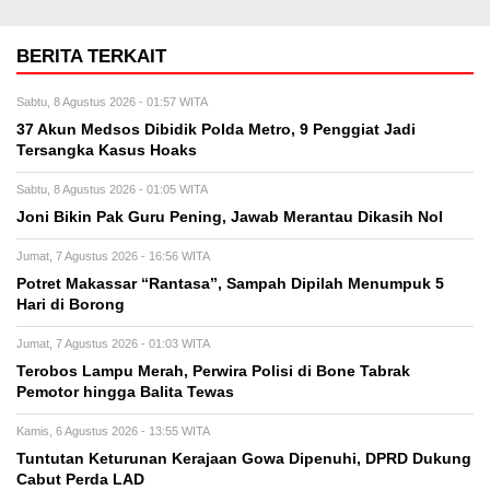
BERITA TERKAIT
Sabtu, 8 Agustus 2026 - 01:57 WITA
37 Akun Medsos Dibidik Polda Metro, 9 Penggiat Jadi
Tersangka Kasus Hoaks
Sabtu, 8 Agustus 2026 - 01:05 WITA
Joni Bikin Pak Guru Pening, Jawab Merantau Dikasih Nol
Jumat, 7 Agustus 2026 - 16:56 WITA
Potret Makassar “Rantasa”, Sampah Dipilah Menumpuk 5
Hari di Borong
Jumat, 7 Agustus 2026 - 01:03 WITA
Terobos Lampu Merah, Perwira Polisi di Bone Tabrak
Pemotor hingga Balita Tewas
Kamis, 6 Agustus 2026 - 13:55 WITA
Tuntutan Keturunan Kerajaan Gowa Dipenuhi, DPRD Dukung
Cabut Perda LAD