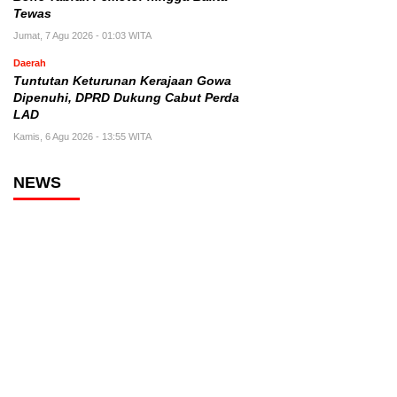
Tewas
Jumat, 7 Agu 2026 - 01:03 WITA
Daerah
Tuntutan Keturunan Kerajaan Gowa
Dipenuhi, DPRD Dukung Cabut Perda
LAD
Kamis, 6 Agu 2026 - 13:55 WITA
NEWS