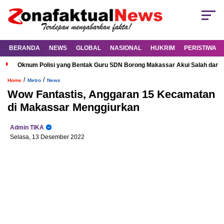
BERANDA
NEWS
GLOBAL
NASIONAL
HUKRIM
PERISTIWA
Oknum Polisi yang Bentak Guru SDN Borong Makassar Akui Salah dan M
/
/
Home
Metro
News
Wow Fantastis, Anggaran 15 Kecamatan
di Makassar Menggiurkan
Admin TIKA
Selasa, 13 Desember 2022