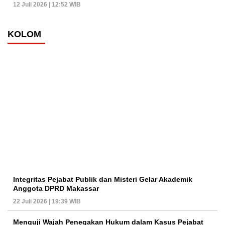
12 Juli 2026 | 12:52 WIB
KOLOM
Integritas Pejabat Publik dan Misteri Gelar Akademik
Anggota DPRD Makassar
22 Juli 2026 | 19:39 WIB
Menguji Wajah Penegakan Hukum dalam Kasus Pejabat