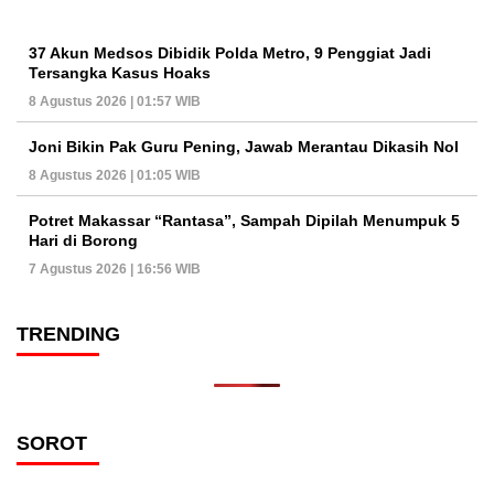
37 Akun Medsos Dibidik Polda Metro, 9 Penggiat Jadi
Tersangka Kasus Hoaks
8 Agustus 2026 | 01:57 WIB
Joni Bikin Pak Guru Pening, Jawab Merantau Dikasih Nol
8 Agustus 2026 | 01:05 WIB
Potret Makassar “Rantasa”, Sampah Dipilah Menumpuk 5
Hari di Borong
7 Agustus 2026 | 16:56 WIB
TRENDING
SOROT