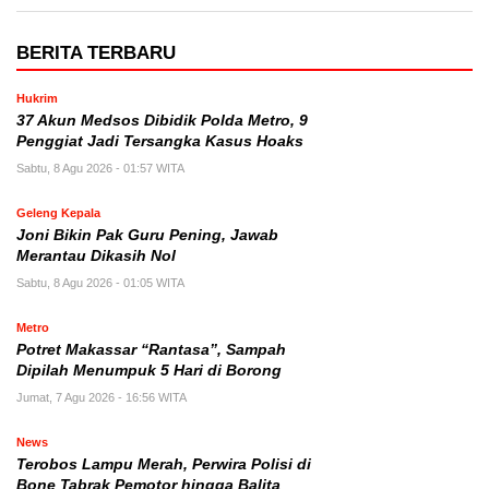
BERITA TERBARU
Hukrim
37 Akun Medsos Dibidik Polda Metro, 9
Penggiat Jadi Tersangka Kasus Hoaks
Sabtu, 8 Agu 2026 - 01:57 WITA
Geleng Kepala
Joni Bikin Pak Guru Pening, Jawab
Merantau Dikasih Nol
Sabtu, 8 Agu 2026 - 01:05 WITA
Metro
Potret Makassar “Rantasa”, Sampah
Dipilah Menumpuk 5 Hari di Borong
Jumat, 7 Agu 2026 - 16:56 WITA
News
Terobos Lampu Merah, Perwira Polisi di
Bone Tabrak Pemotor hingga Balita