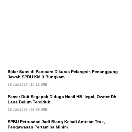
Solar Subsidi Parepare Dikuras Pelangsir, Penanggung
Jawab SPBU KM 3 Bungkam
28 Juli 2026 | 10:12 WIB
Pamer Duit Segepok Diduga Hasil HB Ilegal, Owner Dhi
Lana Belum Terciduk
19 Juli 2026 | 02:38 WIB
SPBU Pettuadae Jadi Biang Keladi Antrean Truk,
Pengawasan Pertamina Minim