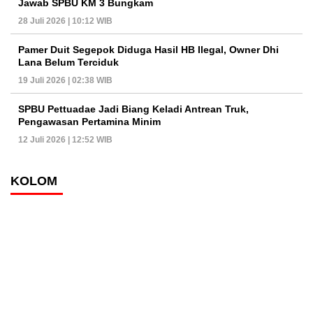
Jawab SPBU KM 3 Bungkam
28 Juli 2026 | 10:12 WIB
Pamer Duit Segepok Diduga Hasil HB Ilegal, Owner Dhi
Lana Belum Terciduk
19 Juli 2026 | 02:38 WIB
SPBU Pettuadae Jadi Biang Keladi Antrean Truk,
Pengawasan Pertamina Minim
12 Juli 2026 | 12:52 WIB
KOLOM