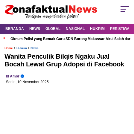
BERANDA
NEWS
GLOBAL
NASIONAL
HUKRIM
PERISTIWA
Oknum Polisi yang Bentak Guru SDN Borong Makassar Akui Salah dan M
/
/
Home
Hukrim
News
Wanita Penculik Bilqis Ngaku Jual
Bocah Lewat Grup Adopsi di Facebook
Id Amor
Senin, 10 November 2025