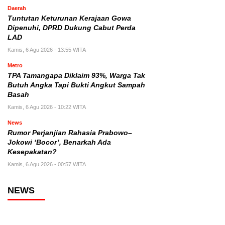
Daerah
Tuntutan Keturunan Kerajaan Gowa
Dipenuhi, DPRD Dukung Cabut Perda
LAD
Kamis, 6 Agu 2026 - 13:55 WITA
Metro
TPA Tamangapa Diklaim 93%, Warga Tak
Butuh Angka Tapi Bukti Angkut Sampah
Basah
Kamis, 6 Agu 2026 - 10:22 WITA
News
Rumor Perjanjian Rahasia Prabowo–
Jokowi ‘Bocor’, Benarkah Ada
Kesepakatan?
Kamis, 6 Agu 2026 - 00:57 WITA
NEWS