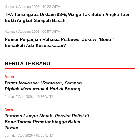
Kamis, 6 Agustus 2026 - 10:22 WITA
TPA Tamangapa Diklaim 93%, Warga Tak Butuh Angka Tapi
Bukti Angkut Sampah Basah
Kamis, 6 Agustus 2026 - 00:57 WITA
Rumor Perjanjian Rahasia Prabowo–Jokowi ‘Bocor’,
Benarkah Ada Kesepakatan?
BERITA TERBARU
Metro
Potret Makassar “Rantasa”, Sampah
Dipilah Menumpuk 5 Hari di Borong
Jumat, 7 Agu 2026 - 16:56 WITA
News
Terobos Lampu Merah, Perwira Polisi di
Bone Tabrak Pemotor hingga Balita
Tewas
Jumat, 7 Agu 2026 - 01:03 WITA