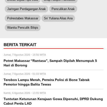
Jaringan Perdagangan Anak
Penculikan Anak
Polrestabes Makassar
Sri Yuliana Alias Ana
Wanita Penculik Bilqis
BERITA TERKAIT
Jumat, 7 Agustus 2026 - 16:56 WITA
Potret Makassar “Rantasa”, Sampah Dipilah Menumpuk 5
Hari di Borong
Jumat, 7 Agustus 2026 - 01:03 WITA
Terobos Lampu Merah, Perwira Polisi di Bone Tabrak
Pemotor hingga Balita Tewas
Kamis, 6 Agustus 2026 - 13:55 WITA
Tuntutan Keturunan Kerajaan Gowa Dipenuhi, DPRD Dukung
Cabut Perda LAD