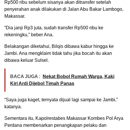
Rp500 ribu sebelum sisanya akan ditransfer setelah
penyerahan anak dilakukan di Jalan Abu Bakar Lambogo,
Makassar.
“Dia janji Rp3 juta, sudah transfer Rp500 ribu ke
rekeningku,” beber Ana.
Belakangan diketahui, Bilqis dibawa kabur hingga ke
Jambi. Ana mengklaim tidak tahu jika bocah itu akan
dibawa keluar Sulsel.
BACA JUGA :
Nekat Bobol Rumah Warga, Kaki
Kiri Ardi Dijebol Timah Panas
“Saya juga kaget, ternyata dijual lagi sampai ke Jambi,”
katanya.
Sementara itu, Kapolrestabes Makassar Kombes Pol Arya
Perdana membenarkan penangkapan pelaku dan