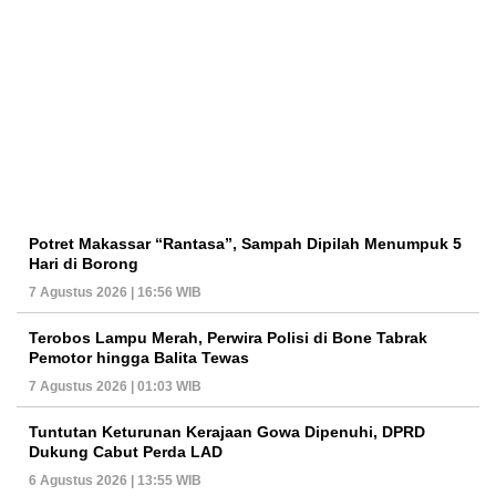
Potret Makassar “Rantasa”, Sampah Dipilah Menumpuk 5
Hari di Borong
7 Agustus 2026 | 16:56 WIB
Terobos Lampu Merah, Perwira Polisi di Bone Tabrak
Pemotor hingga Balita Tewas
7 Agustus 2026 | 01:03 WIB
Tuntutan Keturunan Kerajaan Gowa Dipenuhi, DPRD
Dukung Cabut Perda LAD
6 Agustus 2026 | 13:55 WIB