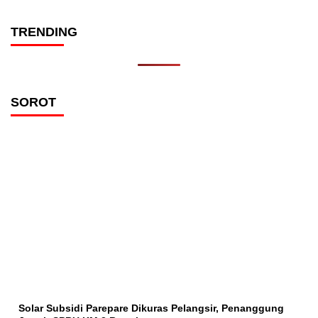
TRENDING
SOROT
Solar Subsidi Parepare Dikuras Pelangsir, Penanggung