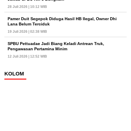
28 Juli 2026 | 10:12 WIB
Pamer Duit Segepok Diduga Hasil HB Ilegal, Owner Dhi
Lana Belum Terciduk
19 Juli 2026 | 02:38 WIB
SPBU Pettuadae Jadi Biang Keladi Antrean Truk,
Pengawasan Pertamina Minim
12 Juli 2026 | 12:52 WIB
KOLOM