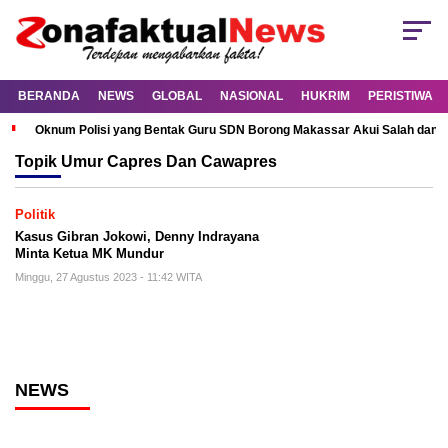
BERANDA
NEWS
GLOBAL
NASIONAL
HUKRIM
PERISTIWA
Oknum Polisi yang Bentak Guru SDN Borong Makassar Akui Salah dan M
Topik
Umur Capres Dan Cawapres
Politik
Kasus Gibran Jokowi, Denny Indrayana
Minta Ketua MK Mundur
Minggu, 27 Agustus 2023 - 11:42 WITA
NEWS