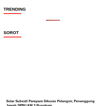
TRENDING
SOROT
Solar Subsidi Parepare Dikuras Pelangsir, Penanggung
Jawab SPBU KM 3 Bungkam