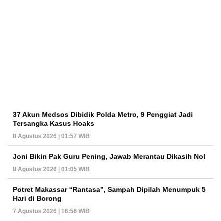
37 Akun Medsos Dibidik Polda Metro, 9 Penggiat Jadi
Tersangka Kasus Hoaks
8 Agustus 2026 | 01:57 WIB
Joni Bikin Pak Guru Pening, Jawab Merantau Dikasih Nol
8 Agustus 2026 | 01:05 WIB
Potret Makassar “Rantasa”, Sampah Dipilah Menumpuk 5
Hari di Borong
7 Agustus 2026 | 16:56 WIB