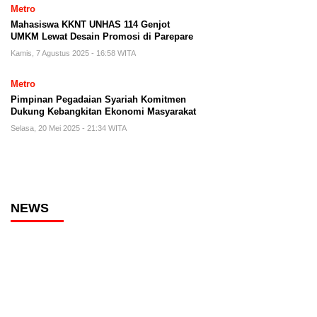
Metro
Mahasiswa KKNT UNHAS 114 Genjot
UMKM Lewat Desain Promosi di Parepare
Kamis, 7 Agustus 2025 - 16:58 WITA
Metro
Pimpinan Pegadaian Syariah Komitmen
Dukung Kebangkitan Ekonomi Masyarakat
Selasa, 20 Mei 2025 - 21:34 WITA
NEWS