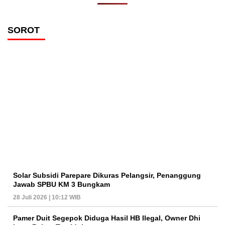
SOROT
Solar Subsidi Parepare Dikuras Pelangsir, Penanggung
Jawab SPBU KM 3 Bungkam
28 Juli 2026 | 10:12 WIB
Pamer Duit Segepok Diduga Hasil HB Ilegal, Owner Dhi