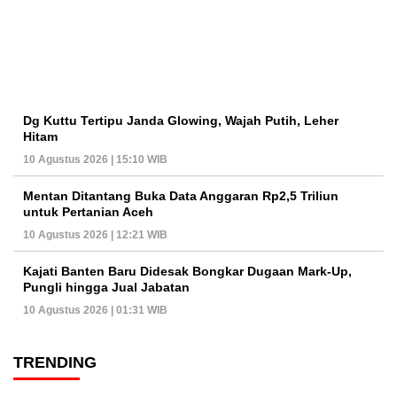
Dg Kuttu Tertipu Janda Glowing, Wajah Putih, Leher
Hitam
10 Agustus 2026 | 15:10 WIB
Mentan Ditantang Buka Data Anggaran Rp2,5 Triliun
untuk Pertanian Aceh
10 Agustus 2026 | 12:21 WIB
Kajati Banten Baru Didesak Bongkar Dugaan Mark-Up,
Pungli hingga Jual Jabatan
10 Agustus 2026 | 01:31 WIB
TRENDING