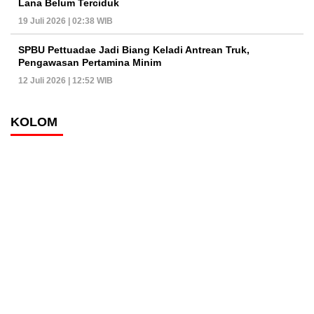
Lana Belum Terciduk
19 Juli 2026 | 02:38 WIB
SPBU Pettuadae Jadi Biang Keladi Antrean Truk,
Pengawasan Pertamina Minim
12 Juli 2026 | 12:52 WIB
KOLOM