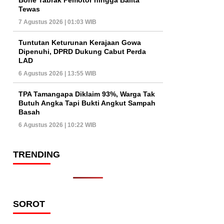
Tewas
7 Agustus 2026 | 01:03 WIB
Tuntutan Keturunan Kerajaan Gowa
Dipenuhi, DPRD Dukung Cabut Perda
LAD
6 Agustus 2026 | 13:55 WIB
TPA Tamangapa Diklaim 93%, Warga Tak
Butuh Angka Tapi Bukti Angkut Sampah
Basah
6 Agustus 2026 | 10:22 WIB
TRENDING
SOROT