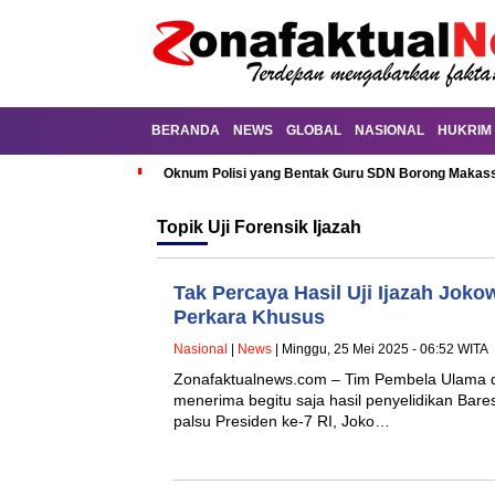
BERANDA
NEWS
GLOBAL
NASIONAL
HUKRIM
Oknum Polisi yang Bentak Guru SDN Borong Makassa
Topik
Uji Forensik Ijazah
Tak Percaya Hasil Uji Ijazah Jok
Perkara Khusus
Nasional
|
News
| Minggu, 25 Mei 2025 - 06:52 WITA
Zonafaktualnews.com – Tim Pembela Ulama d
menerima begitu saja hasil penyelidikan Bares
palsu Presiden ke-7 RI, Joko…