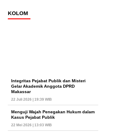
KOLOM
Integritas Pejabat Publik dan Misteri
Gelar Akademik Anggota DPRD
Makassar
22 Juli 2026 | 19:39 WIB
Menguji Wajah Penegakan Hukum dalam
Kasus Pejabat Publik
22 Mei 2026 | 13:03 WIB