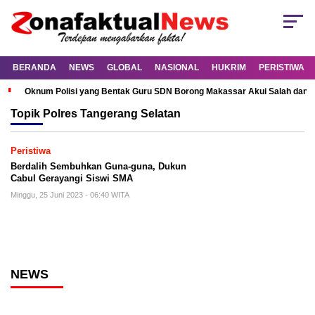
BERANDA
NEWS
GLOBAL
NASIONAL
HUKRIM
PERISTIWA
Oknum Polisi yang Bentak Guru SDN Borong Makassar Akui Salah dan M
Topik
Polres Tangerang Selatan
Peristiwa
Berdalih Sembuhkan Guna-guna, Dukun
Cabul Gerayangi Siswi SMA
Minggu, 25 Juni 2023 - 06:40 WITA
NEWS