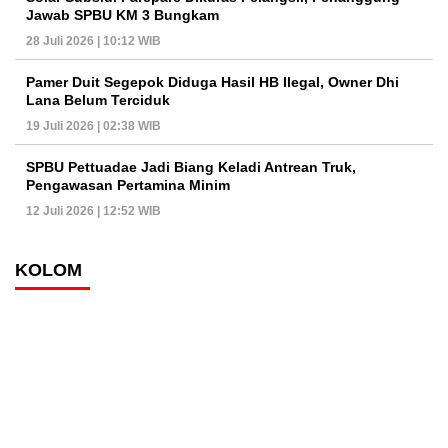
Jawab SPBU KM 3 Bungkam
28 Juli 2026 | 10:12 WIB
Pamer Duit Segepok Diduga Hasil HB Ilegal, Owner Dhi
Lana Belum Terciduk
19 Juli 2026 | 02:38 WIB
SPBU Pettuadae Jadi Biang Keladi Antrean Truk,
Pengawasan Pertamina Minim
12 Juli 2026 | 12:52 WIB
KOLOM