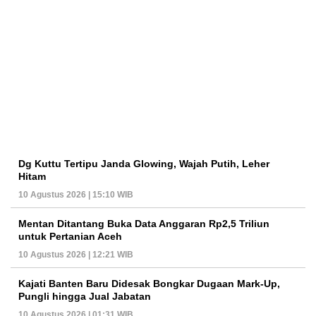
Dg Kuttu Tertipu Janda Glowing, Wajah Putih, Leher
Hitam
10 Agustus 2026 | 15:10 WIB
Mentan Ditantang Buka Data Anggaran Rp2,5 Triliun
untuk Pertanian Aceh
10 Agustus 2026 | 12:21 WIB
Kajati Banten Baru Didesak Bongkar Dugaan Mark-Up,
Pungli hingga Jual Jabatan
10 Agustus 2026 | 01:31 WIB