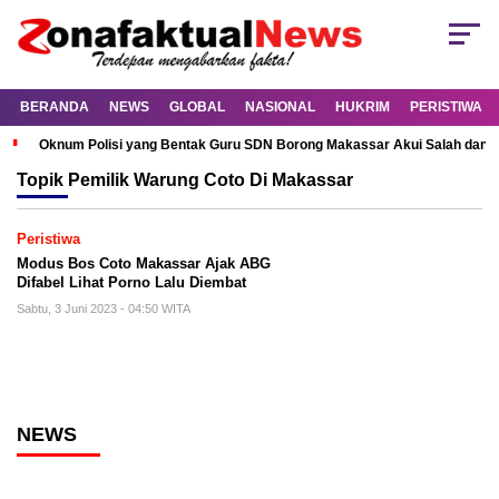
BERANDA
NEWS
GLOBAL
NASIONAL
HUKRIM
PERISTIWA
Oknum Polisi yang Bentak Guru SDN Borong Makassar Akui Salah dan M
Topik
Pemilik Warung Coto Di Makassar
Peristiwa
Modus Bos Coto Makassar Ajak ABG
Difabel Lihat Porno Lalu Diembat
Sabtu, 3 Juni 2023 - 04:50 WITA
NEWS