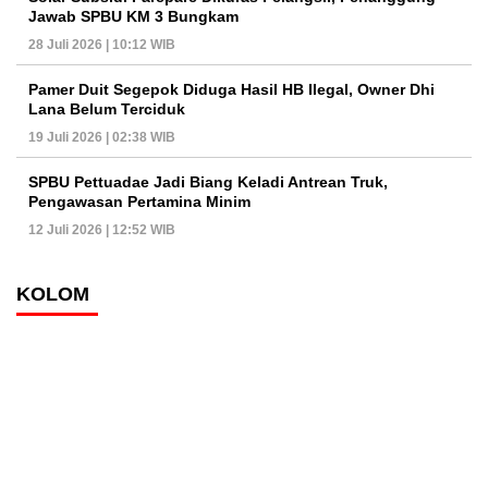
Jawab SPBU KM 3 Bungkam
28 Juli 2026 | 10:12 WIB
Pamer Duit Segepok Diduga Hasil HB Ilegal, Owner Dhi
Lana Belum Terciduk
19 Juli 2026 | 02:38 WIB
SPBU Pettuadae Jadi Biang Keladi Antrean Truk,
Pengawasan Pertamina Minim
12 Juli 2026 | 12:52 WIB
KOLOM