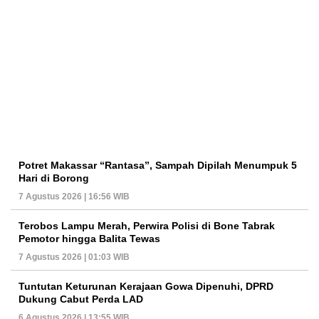
Potret Makassar “Rantasa”, Sampah Dipilah Menumpuk 5
Hari di Borong
7 Agustus 2026 | 16:56 WIB
Terobos Lampu Merah, Perwira Polisi di Bone Tabrak
Pemotor hingga Balita Tewas
7 Agustus 2026 | 01:03 WIB
Tuntutan Keturunan Kerajaan Gowa Dipenuhi, DPRD
Dukung Cabut Perda LAD
6 Agustus 2026 | 13:55 WIB