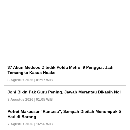
37 Akun Medsos Dibidik Polda Metro, 9 Penggiat Jadi
Tersangka Kasus Hoaks
8 Agustus 2026 | 01:57 WIB
Joni Bikin Pak Guru Pening, Jawab Merantau Dikasih Nol
8 Agustus 2026 | 01:05 WIB
Potret Makassar “Rantasa”, Sampah Dipilah Menumpuk 5
Hari di Borong
7 Agustus 2026 | 16:56 WIB