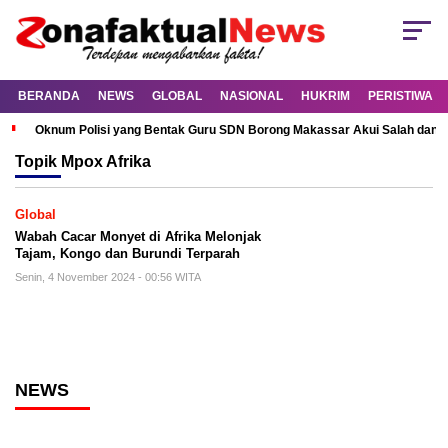
BERANDA
NEWS
GLOBAL
NASIONAL
HUKRIM
PERISTIWA
Oknum Polisi yang Bentak Guru SDN Borong Makassar Akui Salah dan M
Topik
Mpox Afrika
Global
Wabah Cacar Monyet di Afrika Melonjak
Tajam, Kongo dan Burundi Terparah
Senin, 4 November 2024 - 00:56 WITA
NEWS