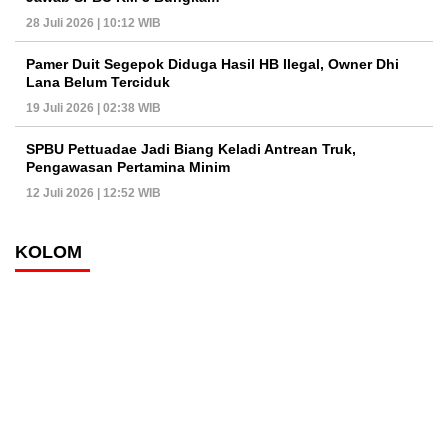
28 Juli 2026 | 10:12 WIB
Pamer Duit Segepok Diduga Hasil HB Ilegal, Owner Dhi
Lana Belum Terciduk
19 Juli 2026 | 02:38 WIB
SPBU Pettuadae Jadi Biang Keladi Antrean Truk,
Pengawasan Pertamina Minim
12 Juli 2026 | 12:52 WIB
KOLOM