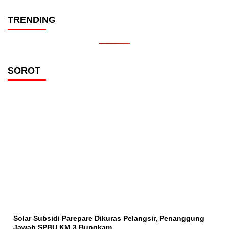
TRENDING
SOROT
Solar Subsidi Parepare Dikuras Pelangsir, Penanggung
Jawab SPBU KM 3 Bungkam