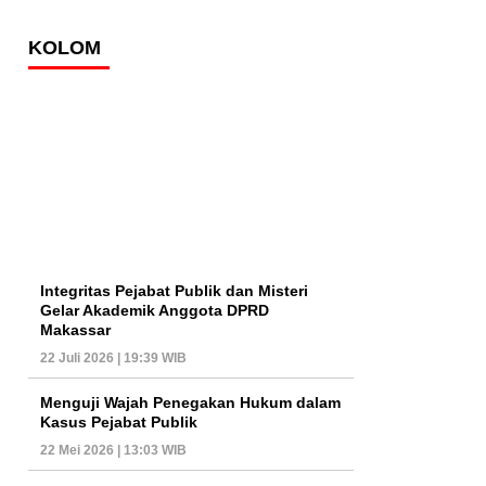
KOLOM
Integritas Pejabat Publik dan Misteri
Gelar Akademik Anggota DPRD
Makassar
22 Juli 2026 | 19:39 WIB
Menguji Wajah Penegakan Hukum dalam
Kasus Pejabat Publik
22 Mei 2026 | 13:03 WIB