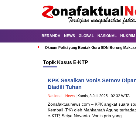
BERANDA
NEWS
GLOBAL
NASIONAL
HUKRIM
Oknum Polisi yang Bentak Guru SDN Borong Makassa
Topik
Kasus E-KTP
KPK Sesalkan Vonis Setnov Dipa
Diadili Tuhan
Nasional
|
News
| Kamis, 3 Juli 2025 - 02:32 WITA
Zonafaktualnews.com – KPK angkat suara soa
Kembali (PK) oleh Mahkamah Agung terhadap
e-KTP, Setya Novanto. Vonis pria yang…