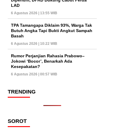
LAD
6 Agustus 2026 | 13:55 WIB
TPA Tamangapa Diklaim 93%, Warga Tak
Butuh Angka Tapi Bukti Angkut Sampah
Basah
6 Agustus 2026 | 10:22 WIB
Rumor Perjanjian Rahasia Prabowo–
Jokowi ‘Bocor’, Benarkah Ada
Kesepakatan?
6 Agustus 2026 | 00:57 WIB
TRENDING
SOROT