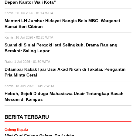
Depan Kantor Wali Kota”
Kamis, 30 Juli 2026 - 01:14 WITA
Menteri LH Jumhur Hidayat Nangis Bela MBG, Warganet
Ramai Beri Cibiran
Kamis, 16 Juli 2026 - 02:25 WITA
Suami di Sinjai Pergoki Istri Selingkuh, Drama Ranjang
Berakhir Saling Lapor
Rabu, 1 Juli 2026 - 01:50 WITA
Ditampar Kakak Ipar Usai Akad Nikah di Takalar, Pengantin
Pria Minta Cerai
Kamis, 18 Juni 2026 - 14:12 WITA
Heboh, Sejoli Diduga Mahasiswa Unair Tertangkap Basah
Mesum di Kampus
BERITA TERBARU
Geleng Kepala
Niat Curi Celana Dalam, Dg Lukka