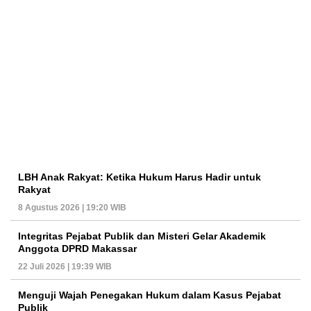
LBH Anak Rakyat: Ketika Hukum Harus Hadir untuk
Rakyat
8 Agustus 2026 | 19:20 WIB
Integritas Pejabat Publik dan Misteri Gelar Akademik
Anggota DPRD Makassar
22 Juli 2026 | 19:39 WIB
Menguji Wajah Penegakan Hukum dalam Kasus Pejabat
Publik