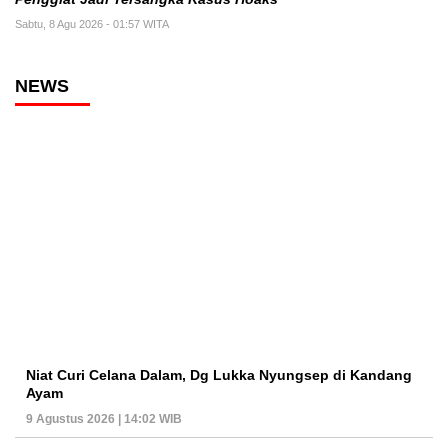
Sabtu, 8 Agu 2026 - 01:57 WITA
NEWS
Niat Curi Celana Dalam, Dg Lukka Nyungsep di Kandang
Ayam
9 Agustus 2026 | 14:02 WIB