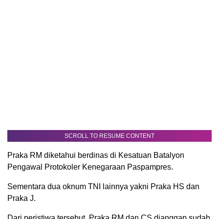
SCROLL TO RESUME CONTENT
Praka RM diketahui berdinas di Kesatuan Batalyon
Pengawal Protokoler Kenegaraan Paspampres.
Sementara dua oknum TNI lainnya yakni Praka HS dan
Praka J.
Dari peristiwa tersebut, Praka RM dan CS dianggap sudah