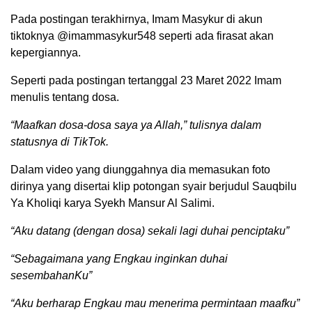
Pada postingan terakhirnya, Imam Masykur di akun
tiktoknya @imammasykur548 seperti ada firasat akan
kepergiannya.
Seperti pada postingan tertanggal 23 Maret 2022 Imam
menulis tentang dosa.
“Maafkan dosa-dosa saya ya Allah,” tulisnya dalam
statusnya di TikTok.
Dalam video yang diunggahnya dia memasukan foto
dirinya yang disertai klip potongan syair berjudul Sauqbilu
Ya Kholiqi karya Syekh Mansur Al Salimi.
“Aku datang (dengan dosa) sekali lagi duhai penciptaku”
“Sebagaimana yang Engkau inginkan duhai
sesembahanKu”
“Aku berharap Engkau mau menerima permintaan maafku”