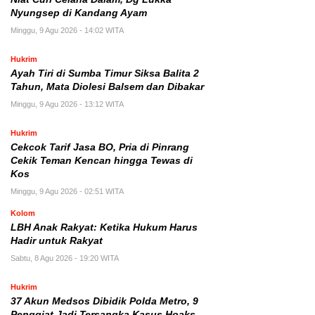
Nyungsep di Kandang Ayam
Minggu, 9 Agu 2026 - 14:02 WITA
Hukrim
Ayah Tiri di Sumba Timur Siksa Balita 2
Tahun, Mata Diolesi Balsem dan Dibakar
Minggu, 9 Agu 2026 - 13:12 WITA
Hukrim
Cekcok Tarif Jasa BO, Pria di Pinrang
Cekik Teman Kencan hingga Tewas di
Kos
Minggu, 9 Agu 2026 - 02:51 WITA
Kolom
LBH Anak Rakyat: Ketika Hukum Harus
Hadir untuk Rakyat
Sabtu, 8 Agu 2026 - 19:20 WITA
Hukrim
37 Akun Medsos Dibidik Polda Metro, 9
Penggiat Jadi Tersangka Kasus Hoaks