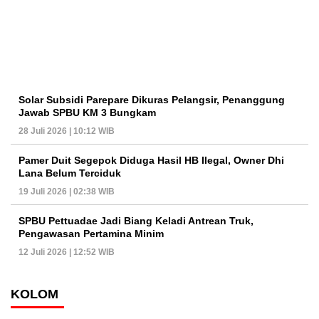
Solar Subsidi Parepare Dikuras Pelangsir, Penanggung
Jawab SPBU KM 3 Bungkam
28 Juli 2026 | 10:12 WIB
Pamer Duit Segepok Diduga Hasil HB Ilegal, Owner Dhi
Lana Belum Terciduk
19 Juli 2026 | 02:38 WIB
SPBU Pettuadae Jadi Biang Keladi Antrean Truk,
Pengawasan Pertamina Minim
12 Juli 2026 | 12:52 WIB
KOLOM