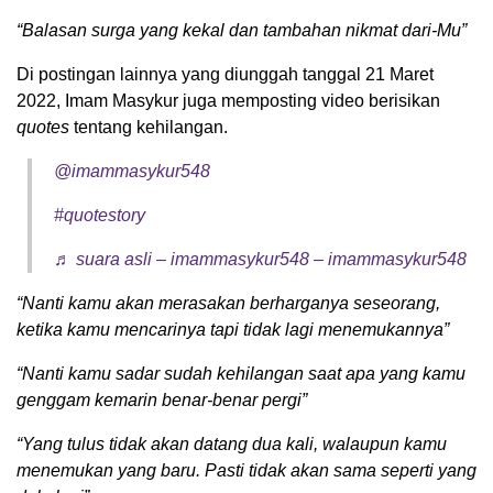
“Balasan surga yang kekal dan tambahan nikmat dari-Mu”
Di postingan lainnya yang diunggah tanggal 21 Maret
2022, Imam Masykur juga memposting video berisikan
quotes
tentang kehilangan.
@imammasykur548
#quotestory
♬ suara asli – imammasykur548 – imammasykur548
“Nanti kamu akan merasakan berharganya seseorang,
ketika kamu mencarinya tapi tidak lagi menemukannya”
“Nanti kamu sadar sudah kehilangan saat apa yang kamu
genggam kemarin benar-benar pergi”
“Yang tulus tidak akan datang dua kali, walaupun kamu
menemukan yang baru. Pasti tidak akan sama seperti yang