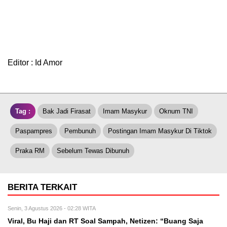
Editor : Id Amor
Tag :
Bak Jadi Firasat
Imam Masykur
Oknum TNI
Paspampres
Pembunuh
Postingan Imam Masykur Di Tiktok
Praka RM
Sebelum Tewas Dibunuh
BERITA TERKAIT
Senin, 3 Agustus 2026 - 02:28 WITA
Viral, Bu Haji dan RT Soal Sampah, Netizen: “Buang Saja