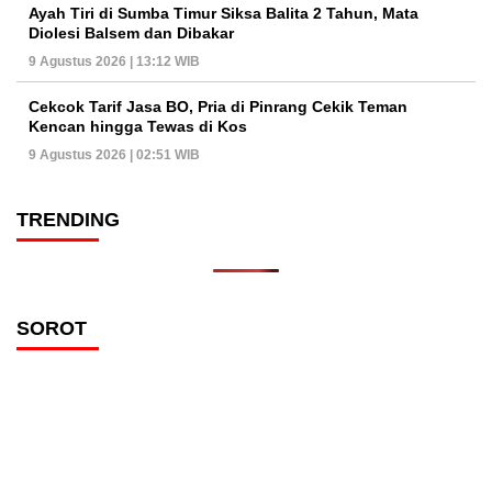
Ayah Tiri di Sumba Timur Siksa Balita 2 Tahun, Mata
Diolesi Balsem dan Dibakar
9 Agustus 2026 | 13:12 WIB
Cekcok Tarif Jasa BO, Pria di Pinrang Cekik Teman
Kencan hingga Tewas di Kos
9 Agustus 2026 | 02:51 WIB
TRENDING
SOROT