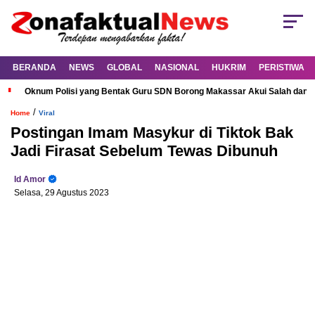
BERANDA
NEWS
GLOBAL
NASIONAL
HUKRIM
PERISTIWA
Oknum Polisi yang Bentak Guru SDN Borong Makassar Akui Salah dan M
/
Home
Viral
Postingan Imam Masykur di Tiktok Bak
Jadi Firasat Sebelum Tewas Dibunuh
Id Amor
Selasa, 29 Agustus 2023