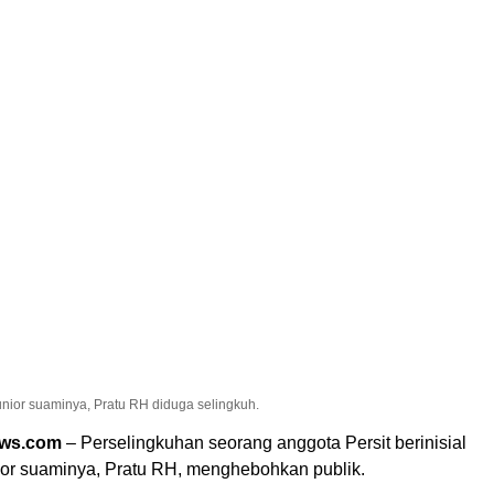
 junior suaminya, Pratu RH diduga selingkuh.
ews.com
– Perselingkuhan seorang anggota Persit berinisial
or suaminya, Pratu RH, menghebohkan publik.