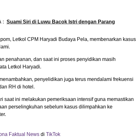
 :
Suami Siri di Luwu Bacok Istri dengan Parang
om, Letkol CPM Haryadi Budaya Pela, membenarkan kasus
lami.
an penahanan, dan saat ini proses penyidikan masih
ata Letkol Haryadi.
 menambahkan, penyelidikan juga terus mendalami frekuensi
an RH di hotel.
 saat ini melakukan pemeriksaan intensif guna memastikan
an perselingkuhan sebelum kasus dilimpahkan ke
er.
na Faktual News
di
TikTok