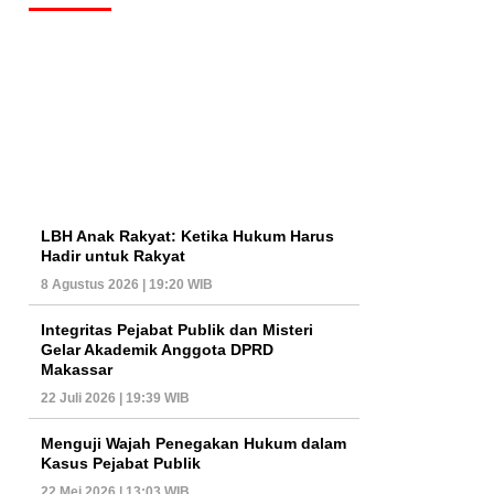
LBH Anak Rakyat: Ketika Hukum Harus
Hadir untuk Rakyat
8 Agustus 2026 | 19:20 WIB
Integritas Pejabat Publik dan Misteri
Gelar Akademik Anggota DPRD
Makassar
22 Juli 2026 | 19:39 WIB
Menguji Wajah Penegakan Hukum dalam
Kasus Pejabat Publik
22 Mei 2026 | 13:03 WIB