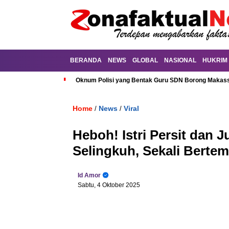
BERANDA
NEWS
GLOBAL
NASIONAL
HUKRIM
Oknum Polisi yang Bentak Guru SDN Borong Makassa
Home
News
Viral
/
/
Heboh! Istri Persit dan 
Selingkuh, Sekali Berte
Id Amor
Sabtu, 4 Oktober 2025