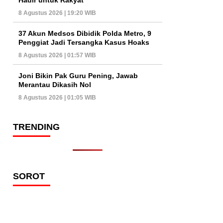
8 Agustus 2026 | 19:20 WIB
37 Akun Medsos Dibidik Polda Metro, 9
Penggiat Jadi Tersangka Kasus Hoaks
8 Agustus 2026 | 01:57 WIB
Joni Bikin Pak Guru Pening, Jawab
Merantau Dikasih Nol
8 Agustus 2026 | 01:05 WIB
TRENDING
SOROT