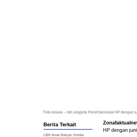
Foto kolase – Istri anggota Persit berinisial HP dengan
Zonafaktualn
Berita Terkait
HP dengan juni
LBH Anak Rakyat: Ketika