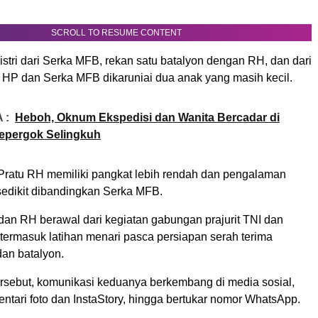
SCROLL TO RESUME CONTENT
stri dari Serka MFB, rekan satu batalyon dengan RH, dan dari
 HP dan Serka MFB dikaruniai dua anak yang masih kecil.
 :
Heboh, Oknum Ekspedisi dan Wanita Bercadar di
epergok Selingkuh
 Pratu RH memiliki pangkat lebih rendah dan pengalaman
sedikit dibandingkan Serka MFB.
an RH berawal dari kegiatan gabungan prajurit TNI dan
 termasuk latihan menari pasca persiapan serah terima
an batalyon.
tersebut, komunikasi keduanya berkembang di media sosial,
ntari foto dan InstaStory, hingga bertukar nomor WhatsApp.