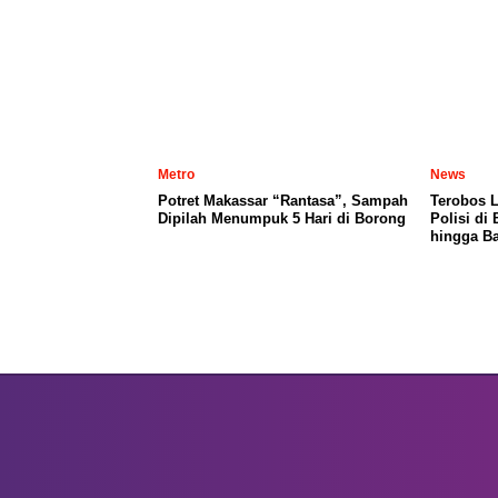
Metro
News
Potret Makassar “Rantasa”, Sampah
Terobos 
Dipilah Menumpuk 5 Hari di Borong
Polisi di
hingga Ba