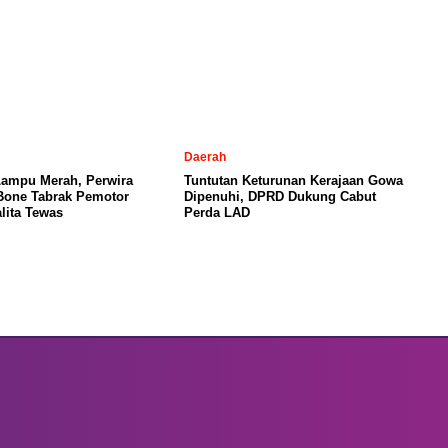
Daerah
Lampu Merah, Perwira
Tuntutan Keturunan Kerajaan Gowa
 Bone Tabrak Pemotor
Dipenuhi, DPRD Dukung Cabut
lita Tewas
Perda LAD