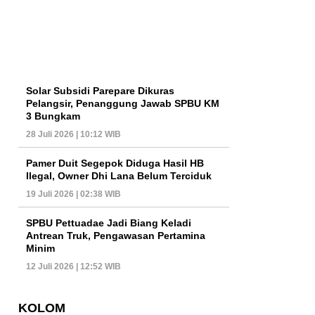
Solar Subsidi Parepare Dikuras
Pelangsir, Penanggung Jawab SPBU KM
3 Bungkam
28 Juli 2026 | 10:12 WIB
Pamer Duit Segepok Diduga Hasil HB
Ilegal, Owner Dhi Lana Belum Terciduk
19 Juli 2026 | 02:38 WIB
SPBU Pettuadae Jadi Biang Keladi
Antrean Truk, Pengawasan Pertamina
Minim
12 Juli 2026 | 12:52 WIB
KOLOM