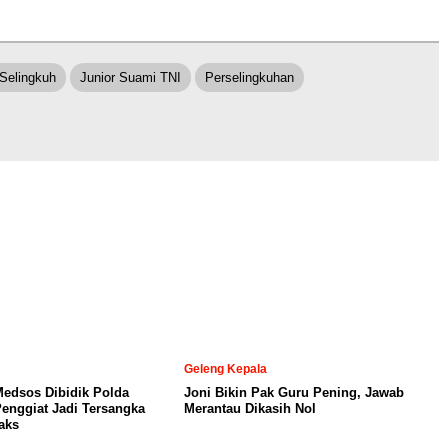
t Selingkuh
Junior Suami TNI
Perselingkuhan
Geleng Kepala
Medsos Dibidik Polda
Joni Bikin Pak Guru Pening, Jawab
Penggiat Jadi Tersangka
Merantau Dikasih Nol
aks