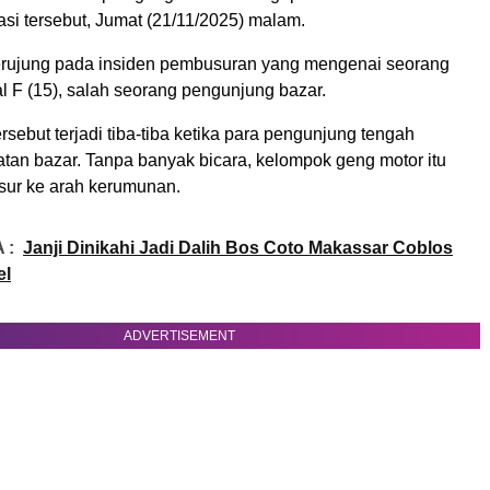
kasi tersebut, Jumat (21/11/2025) malam.
berujung pada insiden pembusuran yang mengenai seorang
al F (15), salah seorang pengunjung bazar.
sebut terjadi tiba-tiba ketika para pengunjung tengah
atan bazar. Tanpa banyak bicara, kelompok geng motor itu
ur ke arah kerumunan.
 :
Janji Dinikahi Jadi Dalih Bos Coto Makassar Coblos
el
ADVERTISEMENT