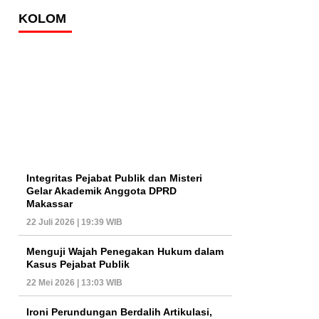
KOLOM
Integritas Pejabat Publik dan Misteri
Gelar Akademik Anggota DPRD
Makassar
22 Juli 2026 | 19:39 WIB
Menguji Wajah Penegakan Hukum dalam
Kasus Pejabat Publik
22 Mei 2026 | 13:03 WIB
Ironi Perundungan Berdalih Artikulasi,