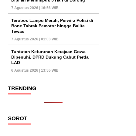
7 Agustus 2026 | 16:56 WIB
Terobos Lampu Merah, Perwira Polisi di
Bone Tabrak Pemotor hingga Balita
Tewas
7 Agustus 2026 | 01:03 WIB
Tuntutan Keturunan Kerajaan Gowa
Dipenuhi, DPRD Dukung Cabut Perda
LAD
6 Agustus 2026 | 13:55 WIB
TRENDING
SOROT