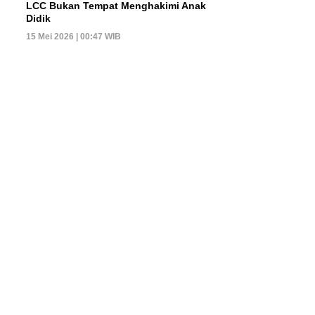
LCC Bukan Tempat Menghakimi Anak
Didik
15 Mei 2026 | 00:47 WIB