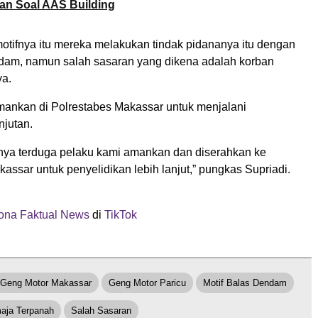
an Soal AAS Building
motifnya itu mereka melakukan tindak pidananya itu dengan
ndam, namun salah sasaran yang dikena adalah korban
ya.
amankan di Polrestabes Makassar untuk menjalani
njutan.
tnya terduga pelaku kami amankan dan diserahkan ke
assar untuk penyelidikan lebih lanjut,” pungkas Supriadi.
na Faktual News
di
TikTok
Geng Motor Makassar
Geng Motor Paricu
Motif Balas Dendam
aja Terpanah
Salah Sasaran