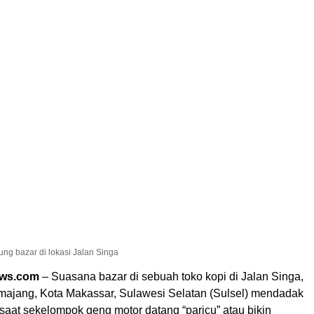
ung bazar di lokasi Jalan Singa
ews.com
– Suasana bazar di sebuah toko kopi di Jalan Singa,
jang, Kota Makassar, Sulawesi Selatan (Sulsel) mendadak
saat sekelompok geng motor datang “paricu” atau bikin