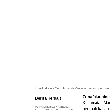
Foto ilustrasi – Geng Motor di Makassar serang pengunj
Zonafaktualn
Berita Terkait
Kecamatan Mama
Potret Makassar “Rantasa”,
berubah kacau 