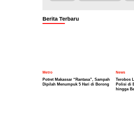
Berita Terbaru
Metro
News
Potret Makassar “Rantasa”, Sampah
Terobos 
Dipilah Menumpuk 5 Hari di Borong
Polisi di
hingga Ba