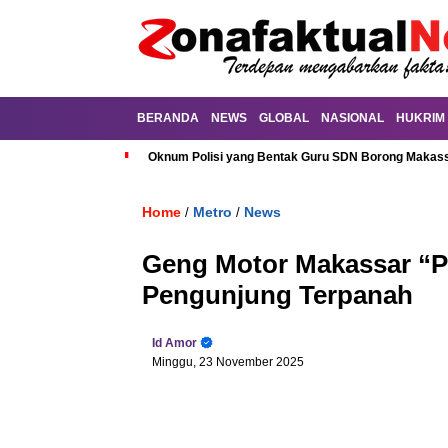
BERANDA
NEWS
GLOBAL
NASIONAL
HUKRIM
Oknum Polisi yang Bentak Guru SDN Borong Makassa
Home
Metro
News
/
/
Geng Motor Makassar “Pa
Pengunjung Terpanah
Id Amor
Minggu, 23 November 2025