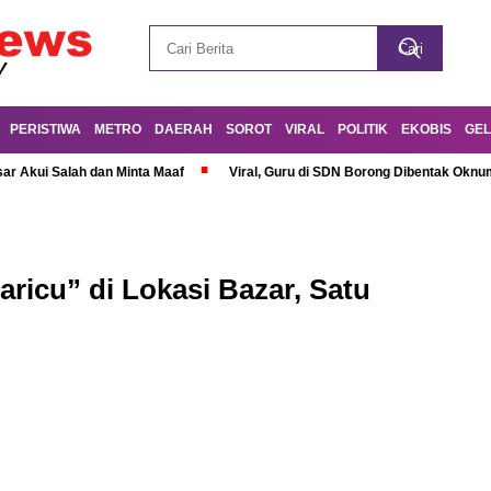
PERISTIWA
METRO
DAERAH
SOROT
VIRAL
POLITIK
EKOBIS
GEL
r Akui Salah dan Minta Maaf
Viral, Guru di SDN Borong Dibentak Oknum
ricu” di Lokasi Bazar, Satu