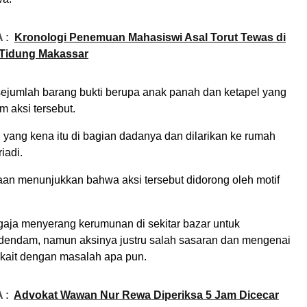
 :
Kronologi Penemuan Mahasiswi Asal Torut Tewas di
Tidung Makassar
 sejumlah barang bukti berupa anak panah dan ketapel yang
 aksi tersebut.
n yang kena itu di bagian dadanya dan dilarikan ke rumah
riadi.
aan menunjukkan bahwa aksi tersebut didorong oleh motif
aja menyerang kerumunan di sekitar bazar untuk
endam, namun aksinya justru salah sasaran dan mengenai
erkait dengan masalah apa pun.
 :
Advokat Wawan Nur Rewa Diperiksa 5 Jam Dicecar