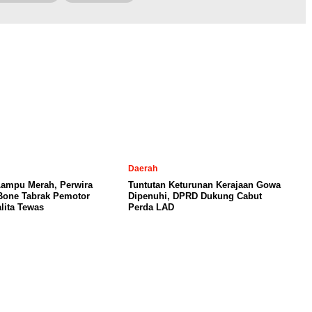
Daerah
Lampu Merah, Perwira
Tuntutan Keturunan Kerajaan Gowa
 Bone Tabrak Pemotor
Dipenuhi, DPRD Dukung Cabut
lita Tewas
Perda LAD