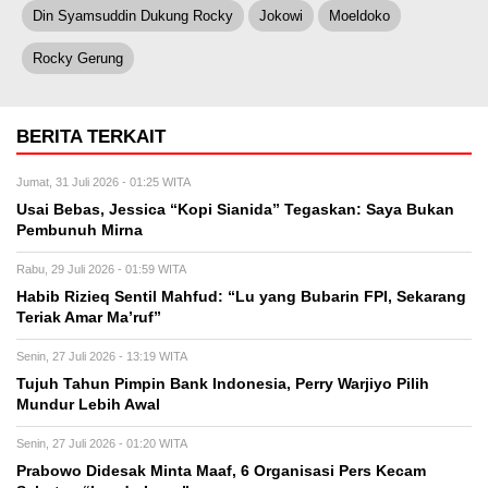
Din Syamsuddin Dukung Rocky
Jokowi
Moeldoko
Rocky Gerung
BERITA TERKAIT
Jumat, 31 Juli 2026 - 01:25 WITA
Usai Bebas, Jessica “Kopi Sianida” Tegaskan: Saya Bukan
Pembunuh Mirna
Rabu, 29 Juli 2026 - 01:59 WITA
Habib Rizieq Sentil Mahfud: “Lu yang Bubarin FPI, Sekarang
Teriak Amar Ma’ruf”
Senin, 27 Juli 2026 - 13:19 WITA
Tujuh Tahun Pimpin Bank Indonesia, Perry Warjiyo Pilih
Mundur Lebih Awal
Senin, 27 Juli 2026 - 01:20 WITA
Prabowo Didesak Minta Maaf, 6 Organisasi Pers Kecam