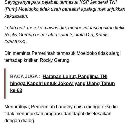
Seyogyanya para pejabat, termasuk KSP Jenderal TNI
(Purn) Moeldoko tidak usah bereaksi apalagi menunjukkan
kekuasaan.
Lebih baik mereka mawas diri, mengevaluasi apakah kritik
Rocky Gerung benar atau salah?,” kata Din, Kamis
(3/8/2023).
Din meminta Pemerintah termasuk Moeldoko tidak alergi
terhadap kritikan Rocky Gerung.
BACA JUGA :
Harapan Luhut, Panglima TNI
hingga Kapolri untuk Jokowi yang Ulang Tahun
ke-63
Menurutnya, Pemerintah harusnya bisa mengoreksi diri
tidak menunjukkan arogansi dan dapat diselesaikan
dengan dialog.