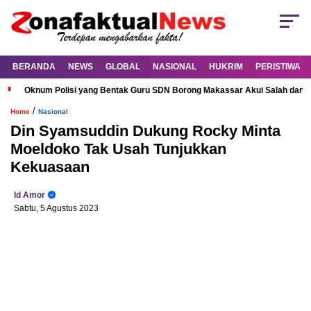
BERANDA
NEWS
GLOBAL
NASIONAL
HUKRIM
PERISTIWA
Oknum Polisi yang Bentak Guru SDN Borong Makassar Akui Salah dan M
/
Home
Nasional
Din Syamsuddin Dukung Rocky Minta
Moeldoko Tak Usah Tunjukkan
Kekuasaan
Id Amor
Sabtu, 5 Agustus 2023