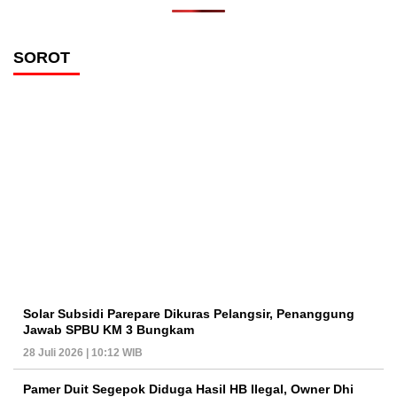
SOROT
Solar Subsidi Parepare Dikuras Pelangsir, Penanggung
Jawab SPBU KM 3 Bungkam
28 Juli 2026 | 10:12 WIB
Pamer Duit Segepok Diduga Hasil HB Ilegal, Owner Dhi