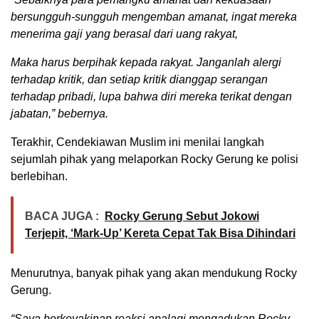
bersungguh-sungguh mengemban amanat, ingat mereka
menerima gaji yang berasal dari uang rakyat,
Maka harus berpihak kepada rakyat. Janganlah alergi
terhadap kritik, dan setiap kritik dianggap serangan
terhadap pribadi, lupa bahwa diri mereka terikat dengan
jabatan,” bebernya.
Terakhir, Cendekiawan Muslim ini menilai langkah
sejumlah pihak yang melaporkan Rocky Gerung ke polisi
berlebihan.
BACA JUGA :
Rocky Gerung Sebut Jokowi
Terjepit, ‘Mark-Up’ Kereta Cepat Tak Bisa Dihindari
Menurutnya, banyak pihak yang akan mendukung Rocky
Gerung.
“Saya berkeyakinan reaksi apalagi mengadukan Rocky