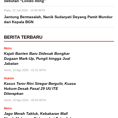
Sebutan “Londo Ireng”
Rabu, 22 Juli 2026 - 10:08 WITA
Jantung Bermasalah, Nanik Sudaryati Deyang Pamit Mundur
dari Kepala BGN
BERITA TERBARU
Metro
Kajati Banten Baru Didesak Bongkar
Dugaan Mark-Up, Pungli hingga Jual
Jabatan
Senin, 10 Agu 2026 - 01:31 WITA
Hukrim
Kasus Teror Rini Siregar Bergulir, Kuasa
Hukum Desak Pasal 29 UU ITE
Diterapkan
Senin, 10 Agu 2026 - 00:54 WITA
Metro
Jago Merah Takluk, Kebakaran Mall