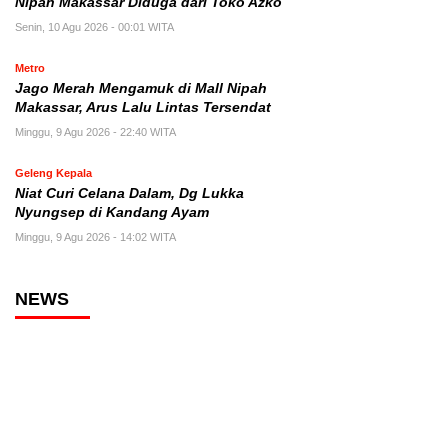
Nipah Makassar Diduga dari Toko Azko
Senin, 10 Agu 2026 - 00:01 WITA
Metro
Jago Merah Mengamuk di Mall Nipah
Makassar, Arus Lalu Lintas Tersendat
Minggu, 9 Agu 2026 - 22:40 WITA
Geleng Kepala
Niat Curi Celana Dalam, Dg Lukka
Nyungsep di Kandang Ayam
Minggu, 9 Agu 2026 - 14:02 WITA
NEWS