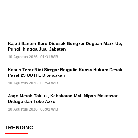
Kajati Banten Baru Didesak Bongkar Dugaan Mark-Up,
Pungli hingga Jual Jabatan
10 Agustus 2026 | 01:31 WIB
Kasus Teror Rini Siregar Bergulir, Kuasa Hukum Desak
Pasal 29 UU ITE Diterapkan
10 Agustus 2026 | 00:54 WIB
Jago Merah Takluk, Kebakaran Mall Nipah Makassar
Diduga dari Toko Azko
10 Agustus 2026 | 00:01 WIB
TRENDING