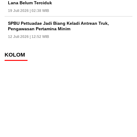
Lana Belum Terciduk
19 Juli 2026 | 02:38 WIB
SPBU Pettuadae Jadi Biang Keladi Antrean Truk,
Pengawasan Pertamina Minim
12 Juli 2026 | 12:52 WIB
KOLOM