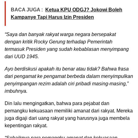
BACA JUGA :
Ketua KPU ODGJ? Jokowi Boleh
Kampanye Tapi Harus Izin Presiden
“Saya dan banyak rakyat warga negara bersepakat
dengan kritik Rocky Gerung terhadap Pemerintah
termasuk Presiden yang sudah kebablasan menyimpang
dari UUD 1945.
Ayo berdiskusi apakah itu benar atau tidak? Bahwa frasa
dari pengamat ke pengamat berbeda dalam menyimpulkan
penyimpangan rezim adalah ciri pribadi masing-masing,”
imbuhnya.
Din lalu mengingatkan, bahwa para pejabat dan
pemangku kekuasaan memiliki amanat dari rakyat. Mereka
juga digaji dari uang rakyat yang harusnya juga membela
kepentingan rakyat.
“Sebaiknya para pemangku amanat dan kekuasaan