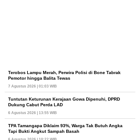
Terobos Lampu Merah, Perwira Polisi di Bone Tabrak
Pemotor hingga Balita Tewas
7 Agustus 2026 | 01:03 WIB
Tuntutan Keturunan Kerajaan Gowa Dipenuhi, DPRD
Dukung Cabut Perda LAD
6 Agustus 2026 | 13:55 WIB
TPA Tamangapa Diklaim 93%, Warga Tak Butuh Angka
Tapi Bukti Angkut Sampah Basah
6 Agustus 2026 | 10:22 WIB