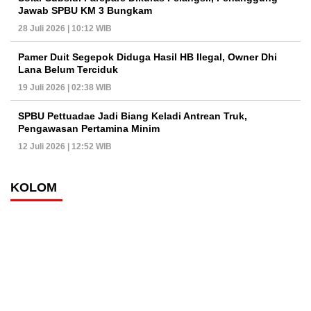
Jawab SPBU KM 3 Bungkam
28 Juli 2026 | 10:12 WIB
Pamer Duit Segepok Diduga Hasil HB Ilegal, Owner Dhi
Lana Belum Terciduk
19 Juli 2026 | 02:38 WIB
SPBU Pettuadae Jadi Biang Keladi Antrean Truk,
Pengawasan Pertamina Minim
12 Juli 2026 | 12:52 WIB
KOLOM