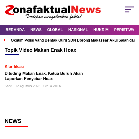
BERANDA
NEWS
GLOBAL
NASIONAL
HUKRIM
PERISTIWA
Oknum Polisi yang Bentak Guru SDN Borong Makassar Akui Salah dan M
Topik
Video Makan Enak Hoax
Klarifikasi
Dituding Makan Enak, Ketua Buruh Akan
Laporkan Penyebar Hoax
Sabtu, 12 Agustus 2023 - 08:14 WITA
NEWS