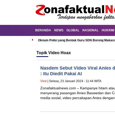
BERANDA
NEWS
GLOBAL
NASIONAL
HUKRIM
Oknum Polisi yang Bentak Guru SDN Borong Makassa
Topik
Video Hoax
Nasdem Sebut Video Viral Anies d
: Itu Diedit Pakai AI
Viral
| Selasa, 23 Januari 2024 - 11:44 WITA
Zonafaktualnews.com – Kampanye hitam atau
menyerang pasangan Anies Baswedan dan Cak
media sosial, video percakapan Anies denga