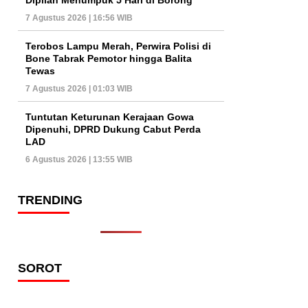
7 Agustus 2026 | 16:56 WIB
Terobos Lampu Merah, Perwira Polisi di
Bone Tabrak Pemotor hingga Balita
Tewas
7 Agustus 2026 | 01:03 WIB
Tuntutan Keturunan Kerajaan Gowa
Dipenuhi, DPRD Dukung Cabut Perda
LAD
6 Agustus 2026 | 13:55 WIB
TRENDING
SOROT