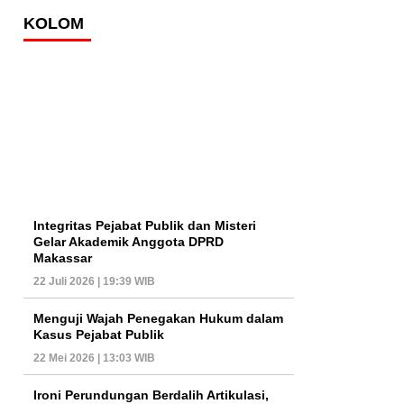
KOLOM
Integritas Pejabat Publik dan Misteri
Gelar Akademik Anggota DPRD
Makassar
22 Juli 2026 | 19:39 WIB
Menguji Wajah Penegakan Hukum dalam
Kasus Pejabat Publik
22 Mei 2026 | 13:03 WIB
Ironi Perundungan Berdalih Artikulasi,