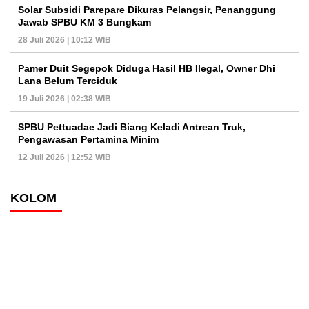
Solar Subsidi Parepare Dikuras Pelangsir, Penanggung
Jawab SPBU KM 3 Bungkam
28 Juli 2026 | 10:12 WIB
Pamer Duit Segepok Diduga Hasil HB Ilegal, Owner Dhi
Lana Belum Terciduk
19 Juli 2026 | 02:38 WIB
SPBU Pettuadae Jadi Biang Keladi Antrean Truk,
Pengawasan Pertamina Minim
12 Juli 2026 | 12:52 WIB
KOLOM