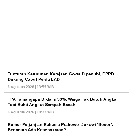
Tuntutan Keturunan Kerajaan Gowa Dipenuhi, DPRD
Dukung Cabut Perda LAD
6 Agustus 2026 | 13:55 WIB
TPA Tamangapa Diklaim 93%, Warga Tak Butuh Angka
Tapi Bukti Angkut Sampah Basah
6 Agustus 2026 | 10:22 WIB
Rumor Perjanjian Rahasia Prabowo–Jokowi ‘Bocor’,
Benarkah Ada Kesepakatan?