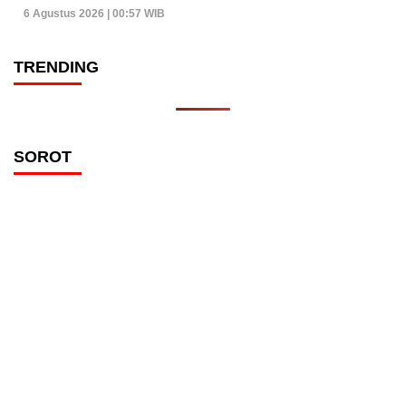
6 Agustus 2026 | 00:57 WIB
TRENDING
SOROT