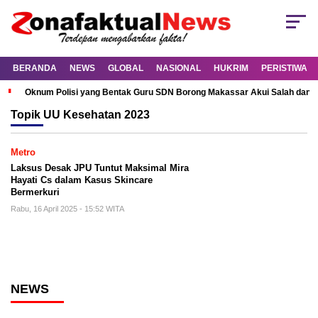
BERANDA
NEWS
GLOBAL
NASIONAL
HUKRIM
PERISTIWA
Oknum Polisi yang Bentak Guru SDN Borong Makassar Akui Salah dan M
Topik
UU Kesehatan 2023
Metro
Laksus Desak JPU Tuntut Maksimal Mira
Hayati Cs dalam Kasus Skincare
Bermerkuri
Rabu, 16 April 2025 - 15:52 WITA
NEWS