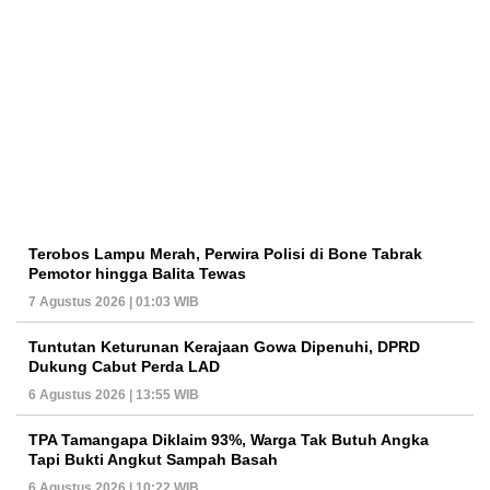
Terobos Lampu Merah, Perwira Polisi di Bone Tabrak
Pemotor hingga Balita Tewas
7 Agustus 2026 | 01:03 WIB
Tuntutan Keturunan Kerajaan Gowa Dipenuhi, DPRD
Dukung Cabut Perda LAD
6 Agustus 2026 | 13:55 WIB
TPA Tamangapa Diklaim 93%, Warga Tak Butuh Angka
Tapi Bukti Angkut Sampah Basah
6 Agustus 2026 | 10:22 WIB