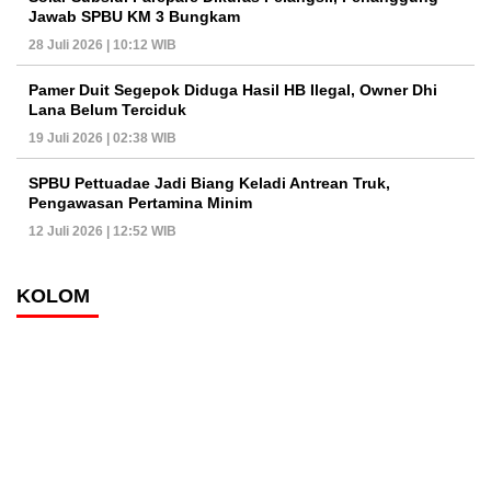
Jawab SPBU KM 3 Bungkam
28 Juli 2026 | 10:12 WIB
Pamer Duit Segepok Diduga Hasil HB Ilegal, Owner Dhi
Lana Belum Terciduk
19 Juli 2026 | 02:38 WIB
SPBU Pettuadae Jadi Biang Keladi Antrean Truk,
Pengawasan Pertamina Minim
12 Juli 2026 | 12:52 WIB
KOLOM