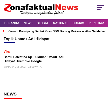
BERANDA
NEWS
GLOBAL
NASIONAL
HUKRIM
PERISTIWA
Oknum Polisi yang Bentak Guru SDN Borong Makassar Akui Salah dan M
Topik
Ustadz Adi Hidayat
Viral
Bantu Palestina Rp 14 Miliar, Ustadz Adi
Hidayat Diremove Google
Senin, 24 Juli 2023 - 23:00 WITA
NEWS