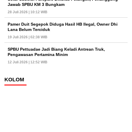
Jawab SPBU KM 3 Bungkam
28 Juli 2026 | 10:12 WIB
Pamer Duit Segepok Diduga Hasil HB Ilegal, Owner Dhi
Lana Belum Terciduk
19 Juli 2026 | 02:38 WIB
SPBU Pettuadae Jadi Biang Keladi Antrean Truk,
Pengawasan Pertamina Minim
12 Juli 2026 | 12:52 WIB
KOLOM