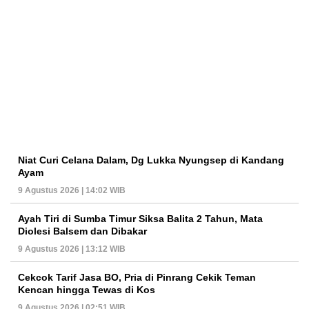
Niat Curi Celana Dalam, Dg Lukka Nyungsep di Kandang
Ayam
9 Agustus 2026 | 14:02 WIB
Ayah Tiri di Sumba Timur Siksa Balita 2 Tahun, Mata
Diolesi Balsem dan Dibakar
9 Agustus 2026 | 13:12 WIB
Cekcok Tarif Jasa BO, Pria di Pinrang Cekik Teman
Kencan hingga Tewas di Kos
9 Agustus 2026 | 02:51 WIB