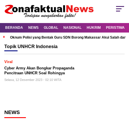
BERANDA
NEWS
GLOBAL
NASIONAL
HUKRIM
PERISTIWA
Oknum Polisi yang Bentak Guru SDN Borong Makassar Akui Salah dan M
Topik
UNHCR Indonesia
Viral
Cyber Army Akan Bongkar Propaganda
Pencitraan UNHCR Soal Rohingya
Selasa, 12 Desember 2023 - 02:10 WITA
NEWS