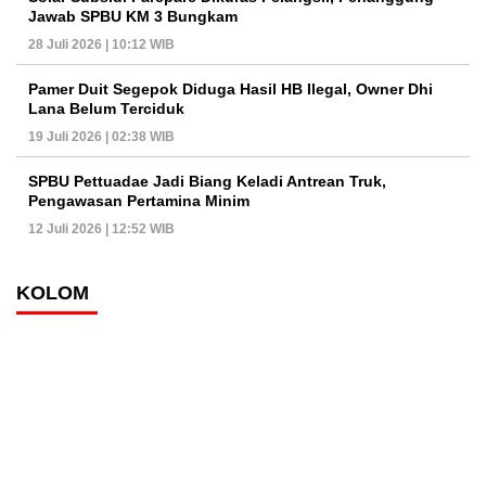
Jawab SPBU KM 3 Bungkam
28 Juli 2026 | 10:12 WIB
Pamer Duit Segepok Diduga Hasil HB Ilegal, Owner Dhi
Lana Belum Terciduk
19 Juli 2026 | 02:38 WIB
SPBU Pettuadae Jadi Biang Keladi Antrean Truk,
Pengawasan Pertamina Minim
12 Juli 2026 | 12:52 WIB
KOLOM