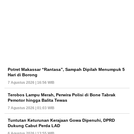
Potret Makassar “Rantasa”, Sampah Dipilah Menumpuk 5
Hari di Borong
7 Agustus 2026 | 16:56 WIB
Terobos Lampu Merah, Perwira Polisi di Bone Tabrak
Pemotor hingga Balita Tewas
7 Agustus 2026 | 01:03 WIB
Tuntutan Keturunan Kerajaan Gowa Dipenuhi, DPRD
Dukung Cabut Perda LAD
6 Agustus 2026 | 13:55 WIB