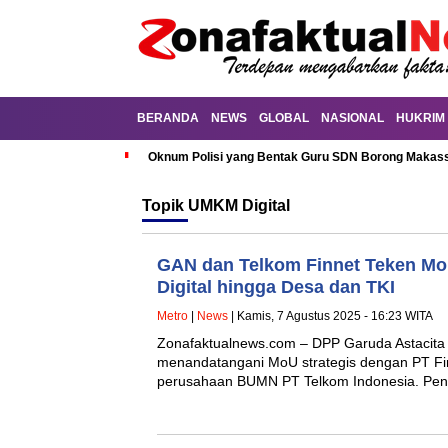
BERANDA
NEWS
GLOBAL
NASIONAL
HUKRIM
Oknum Polisi yang Bentak Guru SDN Borong Makassa
Topik
UMKM Digital
GAN dan Telkom Finnet Teken Mo
Digital hingga Desa dan TKI
Metro
|
News
| Kamis, 7 Agustus 2025 - 16:23 WITA
Zonafaktualnews.com – DPP Garuda Astacita
menandatangani MoU strategis dengan PT Fin
perusahaan BUMN PT Telkom Indonesia. P