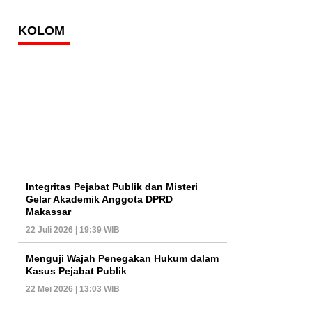
KOLOM
Integritas Pejabat Publik dan Misteri
Gelar Akademik Anggota DPRD
Makassar
22 Juli 2026 | 19:39 WIB
Menguji Wajah Penegakan Hukum dalam
Kasus Pejabat Publik
22 Mei 2026 | 13:03 WIB