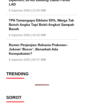
LAD
6 Agustus 2026 | 13:55 WIB
TPA Tamangapa Diklaim 93%, Warga Tak
Butuh Angka Tapi Bukti Angkut Sampah
Basah
6 Agustus 2026 | 10:22 WIB
Rumor Perjanjian Rahasia Prabowo–
Jokowi ‘Bocor’, Benarkah Ada
Kesepakatan?
6 Agustus 2026 | 00:57 WIB
TRENDING
SOROT