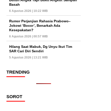
Basah
6 Agustus 2026 | 10:22 WIB
Rumor Perjanjian Rahasia Prabowo–
Jokowi ‘Bocor’, Benarkah Ada
Kesepakatan?
6 Agustus 2026 | 00:57 WIB
Hilang Saat Mabuk, Dg Unyu Ikut Tim
SAR Cari Diri Sendiri
5 Agustus 2026 | 13:21 WIB
TRENDING
SOROT