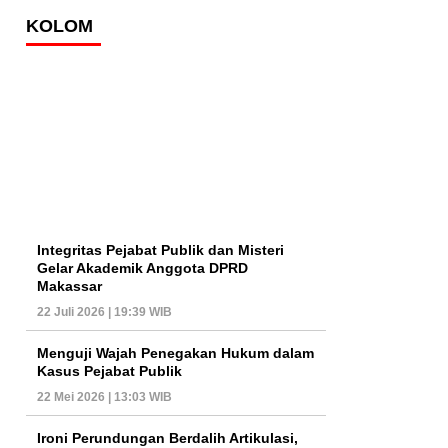
KOLOM
Integritas Pejabat Publik dan Misteri
Gelar Akademik Anggota DPRD
Makassar
22 Juli 2026 | 19:39 WIB
Menguji Wajah Penegakan Hukum dalam
Kasus Pejabat Publik
22 Mei 2026 | 13:03 WIB
Ironi Perundungan Berdalih Artikulasi,