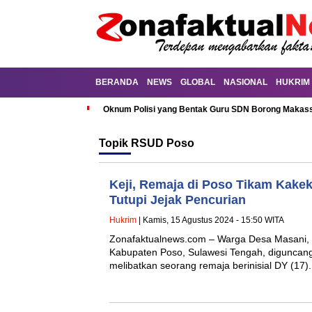
BERANDA
NEWS
GLOBAL
NASIONAL
HUKRIM
Oknum Polisi yang Bentak Guru SDN Borong Makassa
Topik
RSUD Poso
Keji, Remaja di Poso Tikam Kake
Tutupi Jejak Pencurian
Hukrim
| Kamis, 15 Agustus 2024 - 15:50 WITA
Zonafaktualnews.com – Warga Desa Masani, 
Kabupaten Poso, Sulawesi Tengah, diguncang 
melibatkan seorang remaja berinisial DY (17