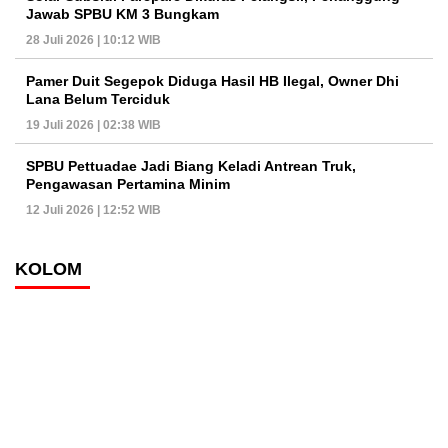
Jawab SPBU KM 3 Bungkam
28 Juli 2026 | 10:12 WIB
Pamer Duit Segepok Diduga Hasil HB Ilegal, Owner Dhi
Lana Belum Terciduk
19 Juli 2026 | 02:38 WIB
SPBU Pettuadae Jadi Biang Keladi Antrean Truk,
Pengawasan Pertamina Minim
12 Juli 2026 | 12:52 WIB
KOLOM