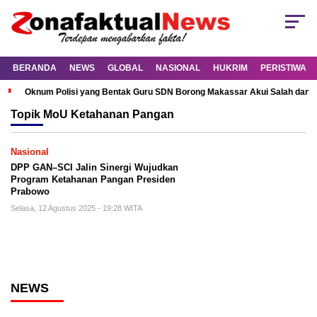
BERANDA
NEWS
GLOBAL
NASIONAL
HUKRIM
PERISTIWA
Oknum Polisi yang Bentak Guru SDN Borong Makassar Akui Salah dan M
Topik
MoU Ketahanan Pangan
Nasional
DPP GAN–SCI Jalin Sinergi Wujudkan
Program Ketahanan Pangan Presiden
Prabowo
Selasa, 12 Agustus 2025 - 19:28 WITA
NEWS