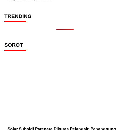
TRENDING
SOROT
Solar Subsidi Parepare Dikuras Pelangsir, Penanggung