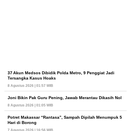
37 Akun Medsos Dibidik Polda Metro, 9 Penggiat Jadi
Tersangka Kasus Hoaks
8 Agustus 2026 | 01:57 WIB
Joni Bikin Pak Guru Pening, Jawab Merantau Dikasih Nol
8 Agustus 2026 | 01:05 WIB
Potret Makassar “Rantasa”, Sampah Dipilah Menumpuk 5
Hari di Borong
7 Agustus 2026 | 16:56 WIB