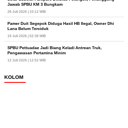
Jawab SPBU KM 3 Bungkam
28 Juli 2026 | 10:12 WIB
Pamer Duit Segepok Diduga Hasil HB Ilegal, Owner Dhi
Lana Belum Terciduk
19 Juli 2026 | 02:38 WIB
SPBU Pettuadae Jadi Biang Keladi Antrean Truk,
Pengawasan Pertamina Minim
12 Juli 2026 | 12:52 WIB
KOLOM