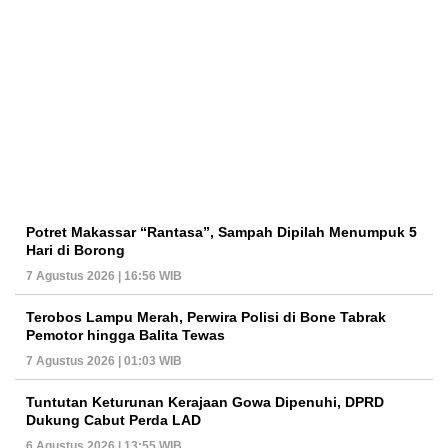
Potret Makassar “Rantasa”, Sampah Dipilah Menumpuk 5
Hari di Borong
7 Agustus 2026 | 16:56 WIB
Terobos Lampu Merah, Perwira Polisi di Bone Tabrak
Pemotor hingga Balita Tewas
7 Agustus 2026 | 01:03 WIB
Tuntutan Keturunan Kerajaan Gowa Dipenuhi, DPRD
Dukung Cabut Perda LAD
6 Agustus 2026 | 13:55 WIB