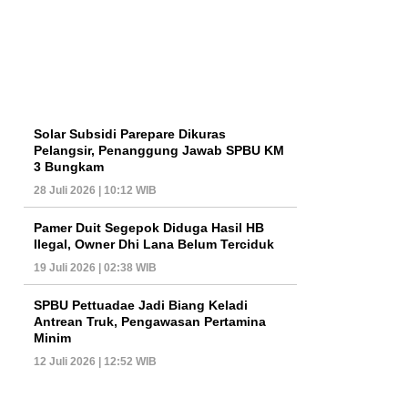
Solar Subsidi Parepare Dikuras
Pelangsir, Penanggung Jawab SPBU KM
3 Bungkam
28 Juli 2026 | 10:12 WIB
Pamer Duit Segepok Diduga Hasil HB
Ilegal, Owner Dhi Lana Belum Terciduk
19 Juli 2026 | 02:38 WIB
SPBU Pettuadae Jadi Biang Keladi
Antrean Truk, Pengawasan Pertamina
Minim
12 Juli 2026 | 12:52 WIB