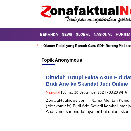
BERANDA
NEWS
GLOBAL
NASIONAL
HUKRIM
Oknum Polisi yang Bentak Guru SDN Borong Makassa
Topik
Anonymous
Dituduh Tutupi Fakta Akun Fufuf
Budi Arie ke Skandal Judi Online
Nasional
| Jumat, 20 September 2024 - 03:20 WITA
Zonafaktualnews.com – Nama Menteri Komuni
(Menkominfo) Budi Arie Setiadi kembali menja
Anonymous menuduhnya terlibat dalam skand